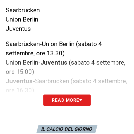
Saarbrücken
Union Berlin
Juventus
Saarbrücken-Union Berlin (sabato 4
settembre, ore 13.30)
Union Berlin-
Juventus
(sabato 4 settembre,
ore 15.00)
Juventus-
Saarbrücken (sabato 4 settembre,
ore 16.30)
READ MORE
Girone B
Marsiglia
IL CALCIO DEL GIORNO
Lipsia