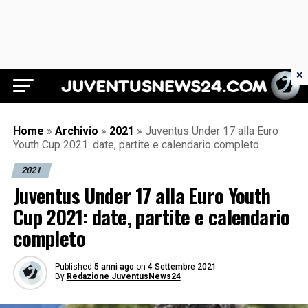
×
Juventus News 24
Home
»
Archivio
»
2021
»
Juventus Under 17 alla Euro
Youth Cup 2021: date, partite e calendario completo
2021
Juventus Under 17 alla Euro Youth
Cup 2021: date, partite e calendario
completo
Published
5 anni ago
on
4 Settembre 2021
By
Redazione JuventusNews24