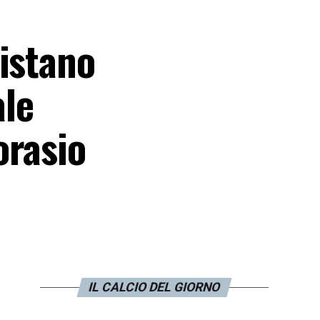
istano
ale
orasio
IL CALCIO DEL GIORNO