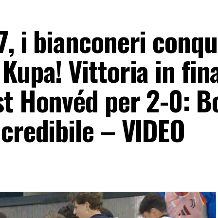
7, i bianconeri conqu
Kupa! Vittoria in fin
st Honvéd per 2-0: B
ncredibile – VIDEO