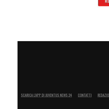
R
SCARICA L’APP DI JUVENTUS NEWS 24
CONTATTI
REDAZI