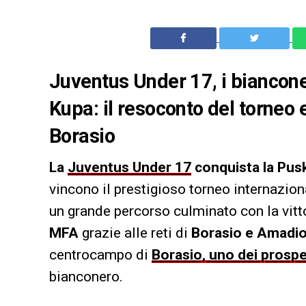
Juventus Under 17, i biancon
Kupa: il resoconto del torneo e
Borasio
La
Juventus Under 17
conquista la Pus
vincono il prestigioso torneo internaziona
un grande percorso culminato con la vittor
MFA
grazie alle reti di
Borasio e Amadio
centrocampo di
Borasio, uno dei prospe
bianconero.