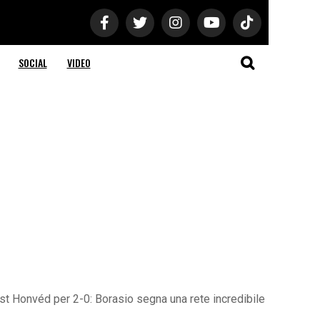
SOCIAL
VIDEO
est Honvéd per 2-0: Borasio segna una rete incredibile