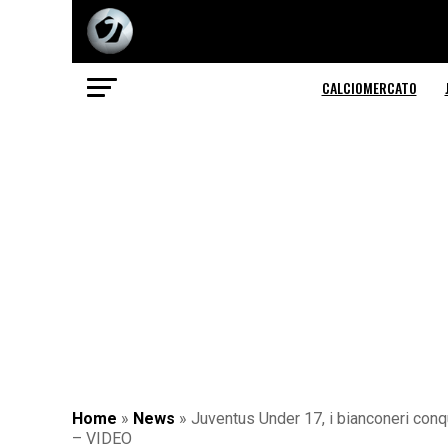
CALCIOMERCATO
Home
»
News
»
Juventus Under 17, i bianconeri conqu
– VIDEO