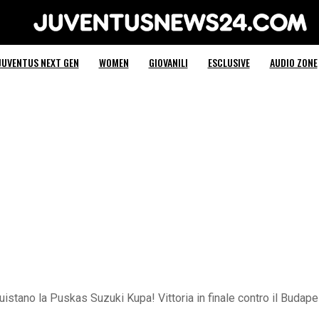
Juventus News 24
JUVENTUS NEXT GEN
WOMEN
GIOVANILI
ESCLUSIVE
AUDIO ZONE
istano la Puskas Suzuki Kupa! Vittoria in finale contro il Budap