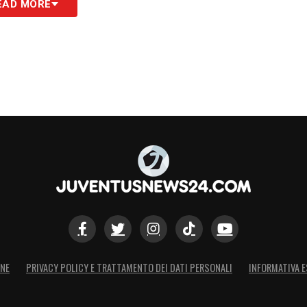
EAD MORE
ONE
PRIVACY POLICY E TRATTAMENTO DEI DATI PERSONALI
INFORMATIVA E