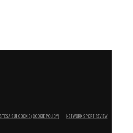
STESA SUI COOKIE (COOKIE POLICY)
NETWORK SPORT REVIEW