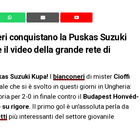
eri conquistano la Puskas Suzuki
 il video della grande rete di
kas Suzuki Kupa!
I
bianconeri
di mister
Cioffi
le che si è svolto in questi giorni in Ungheria:
ia per 2-0 in finale contro il
Budapest Honvéd-
 su rigore
. Il primo gol è un’assoluta perla da
tti
più interessanti del settore giovanile