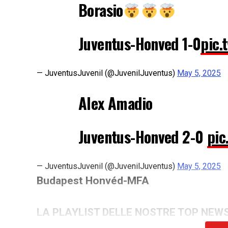
Borasio
Juventus-Honved 1-0
pic.
— JuventusJuvenil (@JuvenilJuventus)
May 5, 2025
Alex Amadio
Juventus-Honved 2-0
pic
— JuventusJuvenil (@JuvenilJuventus)
May 5, 2025
Budapest Honvéd-MFA
LA PLAYLIST DELLE NOSTRE TOP NEW