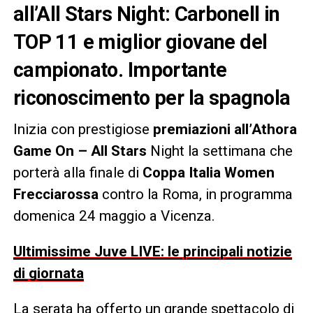
all’All Stars Night: Carbonell in
TOP 11 e miglior giovane del
campionato. Importante
riconoscimento per la spagnola
Inizia con prestigiose
premiazioni all’Athora
Game On – All Stars
Night la settimana che
porterà alla finale di
Coppa Italia Women
Frecciarossa
contro la Roma, in programma
domenica 24 maggio a Vicenza.
Ultimissime Juve LIVE: le principali notizie
di giornata
La serata ha offerto un grande spettacolo di