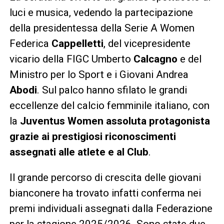
luci e musica, vedendo la partecipazione
della presidentessa della Serie A Women
Federica
Cappelletti
, del vicepresidente
vicario della FIGC Umberto
Calcagno
e del
Ministro per lo Sport e i Giovani Andrea
Abodi
. Sul palco hanno sfilato le grandi
eccellenze del calcio femminile italiano, con
la
Juventus Women assoluta protagonista
grazie ai prestigiosi riconoscimenti
assegnati alle atlete e al Club
.
Il grande percorso di crescita delle giovani
bianconere ha trovato infatti conferma nei
premi individuali assegnati dalla Federazione
per la stagione 2025/2026. Sono state due