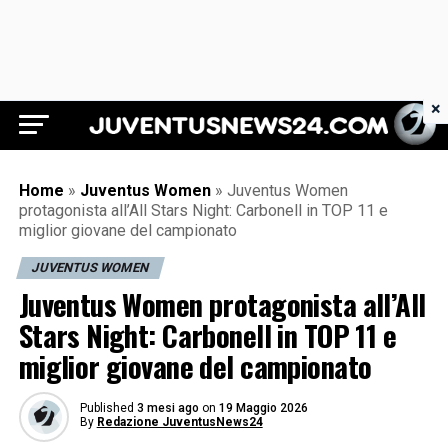
×
Juventus News 24
Home
»
Juventus Women
»
Juventus Women
protagonista all’All Stars Night: Carbonell in TOP 11 e
miglior giovane del campionato
JUVENTUS WOMEN
Juventus Women protagonista all’All
Stars Night: Carbonell in TOP 11 e
miglior giovane del campionato
Published
3 mesi ago
on
19 Maggio 2026
By
Redazione JuventusNews24