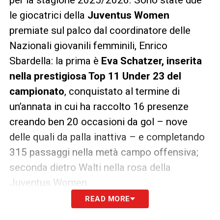
le giocatrici della
Juventus Women
premiate sul palco dal coordinatore delle
Nazionali giovanili femminili, Enrico
Sbardella: la prima è
Eva Schatzer, inserita
nella prestigiosa Top 11 Under 23 del
campionato
, conquistato al termine di
un’annata in cui ha raccolto 16 presenze
creando ben 20 occasioni da gol – nove
delle quali da palla inattiva – e completando
315 passaggi nella metà campo offensiva;
seconda dietro Walti nella rosa della
Juventus Women.
READ MORE
La seconda calciatrice bianconera a essere