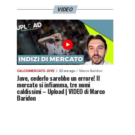
VIDEO
CALCIOMERCATO JUVE
22 ore ago
Marco Baridon
Juve, cederlo sarebbe un errore! Il
mercato si infiamma, tre nomi
caldissimi – Upload | VIDEO di Marco
Baridon