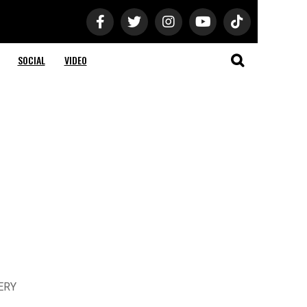
SOCIAL
VIDEO
LERY