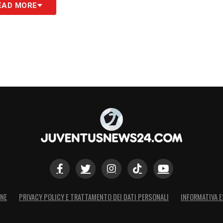
EAD MORE
ONE
PRIVACY POLICY E TRATTAMENTO DEI DATI PERSONALI
INFORMATIVA E