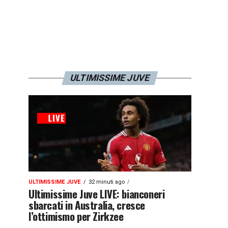
ULTIMISSIME JUVE
ULTIMISSIME JUVE
32 minuti ago
Ultimissime Juve LIVE: bianconeri
sbarcati in Australia, cresce
l’ottimismo per Zirkzee