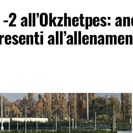
-2 all’Okzhetpes: a
resenti all’allename