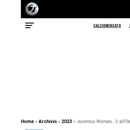
CALCIOMERCATO
Home
»
Archivio
»
2023
»
Juventus Women, -2 all’Ok