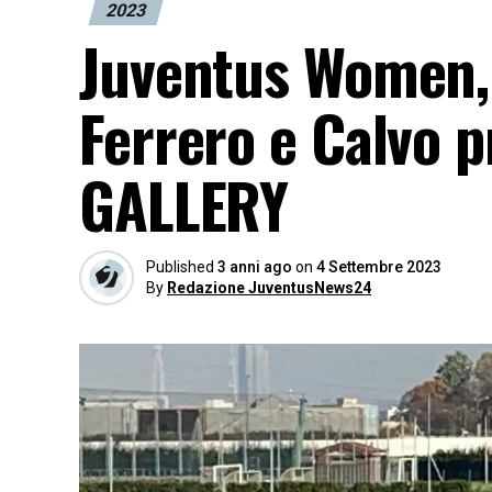
2023
Juventus Women, 
Ferrero e Calvo p
GALLERY
Published
3 anni ago
on
4 Settembre 2023
By
Redazione JuventusNews24