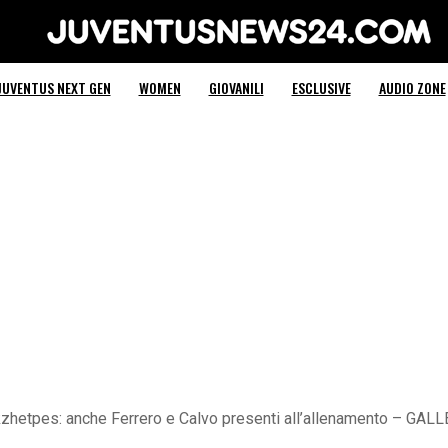
Juventus News 24
JUVENTUS NEXT GEN
WOMEN
GIOVANILI
ESCLUSIVE
AUDIO ZONE
zhetpes: anche Ferrero e Calvo presenti all’allenamento – GAL