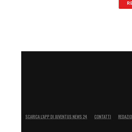
R
SCARICA L’APP DI JUVENTUS NEWS 24
CONTATTI
REDAZI