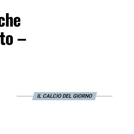
nche
nto –
IL CALCIO DEL GIORNO