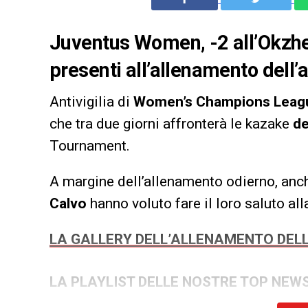
Juventus Women, -2 all’Okzhe
presenti all’allenamento dell’
Antivigilia di
Women’s Champions Leag
che tra due giorni affronterà le kazake
de
Tournament.
A margine dell’allenamento odierno, anch
Calvo
hanno voluto fare il loro saluto al
LA GALLERY DELL’ALLENAMENTO DE
LA PLAYLIST DELLE NOSTRE TOP NEW