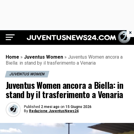
×
Juventus News 24
Home
»
Juventus Women
»
Juventus Women ancora a
Biella: in stand by il trasferimento a Venaria
JUVENTUS WOMEN
Juventus Women ancora a Biella: in
stand by il trasferimento a Venaria
Published
2 mesi ago
on
15 Giugno 2026
By
Redazione JuventusNews24