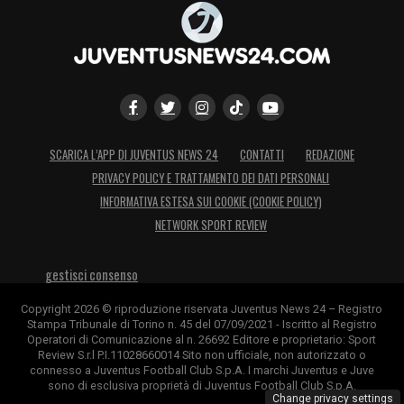
SCARICA L’APP DI JUVENTUS NEWS 24
CONTATTI
REDAZIONE
PRIVACY POLICY E TRATTAMENTO DEI DATI PERSONALI
INFORMATIVA ESTESA SUI COOKIE (COOKIE POLICY)
NETWORK SPORT REVIEW
gestisci consenso
Copyright 2026 © riproduzione riservata Juventus News 24 – Registro
Stampa Tribunale di Torino n. 45 del 07/09/2021 - Iscritto al Registro
Operatori di Comunicazione al n. 26692 Editore e proprietario: Sport
Review S.r.l P.I.11028660014 Sito non ufficiale, non autorizzato o
connesso a Juventus Football Club S.p.A. I marchi Juventus e Juve
sono di esclusiva proprietà di Juventus Football Club S.p.A.
Change privacy settings