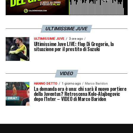
ULTIMISSIME JUVE
ULTIMISSIME JUVE
3 ore ago
Ultimissime Juve LIVE: flop Di Gregorio, la
situazione per il prestito di Suzuki
VIDEO
HANNO DETTO
1 giorno ago
Marco Baridon
La domanda ora è una: chi sarà il nuovo portiere
della Juventus? Retroscena Kolo-Alajbegovic
dopo l’Inter – VIDEO di Marco Baridon