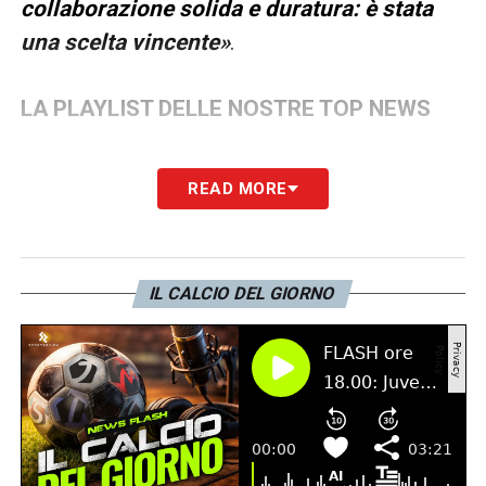
collaborazione solida e duratura: è stata
una scelta vincente»
.
LA PLAYLIST DELLE NOSTRE TOP NEWS
READ MORE
IL CALCIO DEL GIORNO