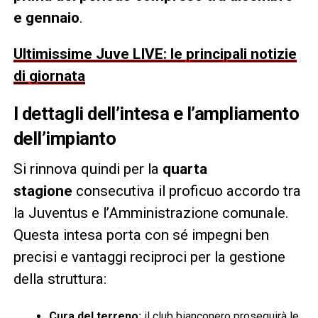
e gennaio
.
Ultimissime Juve LIVE: le principali notizie
di giornata
I dettagli dell’intesa e l’ampliamento
dell’impianto
Si rinnova quindi per la
quarta
stagione
consecutiva il proficuo accordo tra
la Juventus e l’Amministrazione comunale.
Questa intesa porta con sé impegni ben
precisi e vantaggi reciproci per la gestione
della struttura:
Cura del terreno:
il club bianconero proseguirà le