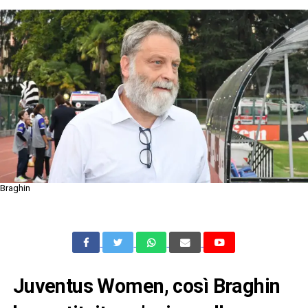
Braghin
Juventus Women, così Braghin