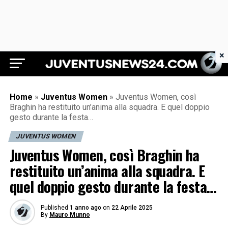
×
Juventus News 24
Home
»
Juventus Women
»
Juventus Women, così
Braghin ha restituito un’anima alla squadra. E quel doppio
gesto durante la festa…
JUVENTUS WOMEN
Juventus Women, così Braghin ha
restituito un’anima alla squadra. E
quel doppio gesto durante la festa…
Published
1 anno ago
on
22 Aprile 2025
By
Mauro Munno