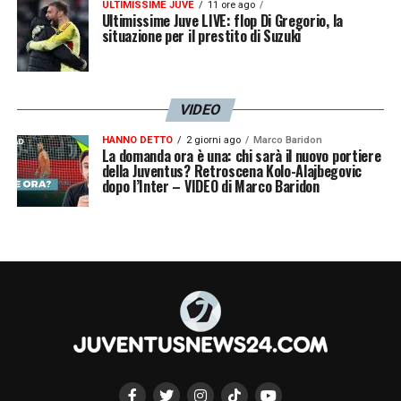
ULTIMISSIME JUVE
11 ore ago
Ultimissime Juve LIVE: flop Di Gregorio, la
situazione per il prestito di Suzuki
VIDEO
HANNO DETTO
2 giorni ago
Marco Baridon
La domanda ora è una: chi sarà il nuovo portiere
della Juventus? Retroscena Kolo-Alajbegovic
dopo l’Inter – VIDEO di Marco Baridon