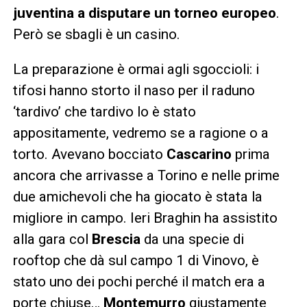
juventina a disputare un torneo europeo
.
Però se sbagli è un casino.
La preparazione è ormai agli sgoccioli: i
tifosi hanno storto il naso per il raduno
‘tardivo’ che tardivo lo è stato
appositamente, vedremo se a ragione o a
torto. Avevano bocciato
Cascarino
prima
ancora che arrivasse a Torino e nelle prime
due amichevoli che ha giocato è stata la
migliore in campo. Ieri Braghin ha assistito
alla gara col
Brescia
da una specie di
rooftop che dà sul campo 1 di Vinovo, è
stato uno dei pochi perché il match era a
porte chiuse…
Montemurro
giustamente