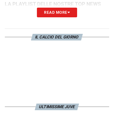
LA PLAYLIST DELLE NOSTRE TOP NEWS
READ MORE
IL CALCIO DEL GIORNO
ULTIMISSIME JUVE