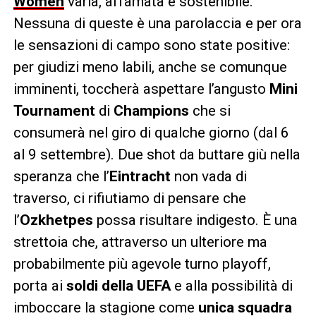
Women
varia, affamata e sostenibile.
Nessuna di queste è una parolaccia e per ora
le sensazioni di campo sono state positive:
per giudizi meno labili, anche se comunque
imminenti, toccherà aspettare l’angusto
Mini
Tournament
di
Champions
che si
consumerà nel giro di qualche giorno (dal 6
al 9 settembre). Due shot da buttare giù nella
speranza che l’
Eintracht
non vada di
traverso, ci rifiutiamo di pensare che
l’
Ozkhetpes
possa risultare indigesto. È una
strettoia che, attraverso un ulteriore ma
probabilmente più agevole turno playoff,
porta ai
soldi della
UEFA
e alla possibilità di
imboccare la stagione come
unica squadra