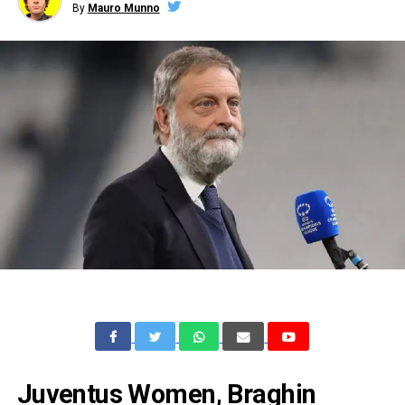
By
Mauro Munno
Juventus Women, Braghin