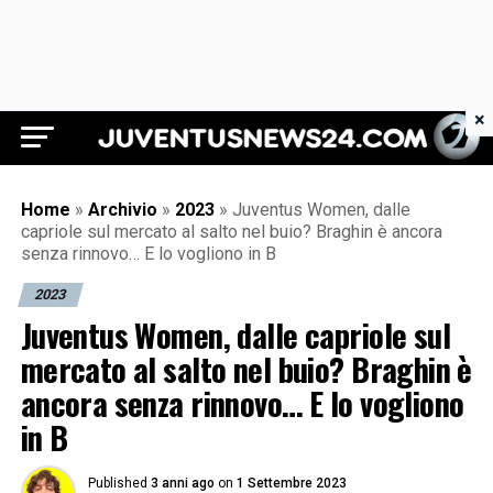
×
Juventus News 24
Home
»
Archivio
»
2023
»
Juventus Women, dalle
capriole sul mercato al salto nel buio? Braghin è ancora
senza rinnovo… E lo vogliono in B
2023
Juventus Women, dalle capriole sul
mercato al salto nel buio? Braghin è
ancora senza rinnovo… E lo vogliono
in B
Published
3 anni ago
on
1 Settembre 2023