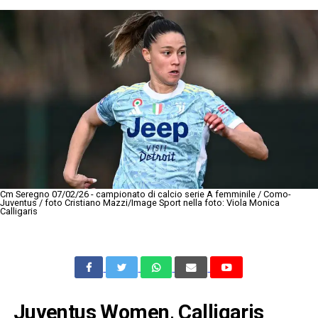
Cm Seregno 07/02/26 - campionato di calcio serie A femminile / Como-
Juventus / foto Cristiano Mazzi/Image Sport nella foto: Viola Monica
Calligaris
Juventus Women, Calligaris