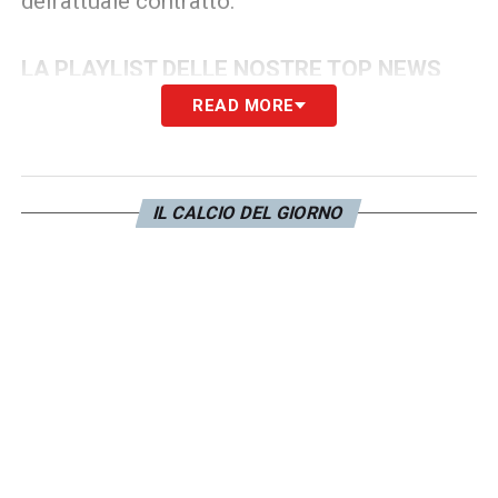
dell’attuale contratto.
LA PLAYLIST DELLE NOSTRE TOP NEWS
READ MORE
IL CALCIO DEL GIORNO