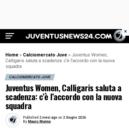
×
Juventus News 24
Home
»
Calciomercato Juve
»
Juventus Women,
Calligaris saluta a scadenza: c’è l’accordo con la nuova
squadra
CALCIOMERCATO JUVE
Juventus Women, Calligaris saluta a
scadenza: c’è l’accordo con la nuova
squadra
Published
2 mesi ago
on
2 Giugno 2026
By
Mauro Munno