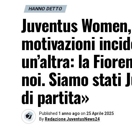
HANNO DETTO
Juventus Women,
motivazioni incid
un’altra: la Fiore
noi. Siamo stati 
di partita»
Published
1 anno ago
on
25 Aprile 2025
By
Redazione JuventusNews24