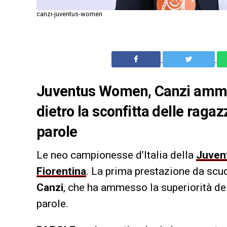
canzi-juventus-women
Juventus Women, Canzi ammet
dietro la sconfitta delle ragaz
parole
Le neo campionesse d’Italia della
Juven
Fiorentina
. La prima prestazione da scud
Canzi
, che ha ammesso la superiorità de
parole.