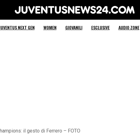
Juventus News 24
JUVENTUS NEXT GEN
WOMEN
GIOVANILI
ESCLUSIVE
AUDIO ZONE
ampions: il gesto di Ferrero – FOTO