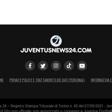
S
ONE
PRIVACY POLICY E TRATTAMENTO DEI DATI PERSONALI
INFORMATIVA E
24 – Registro Stampa Tribunale di Torino n. 45 del 07/09/2021 - Iscr
014 Sito non ufficiale, non autorizzato o connesso a Juventus Footbal