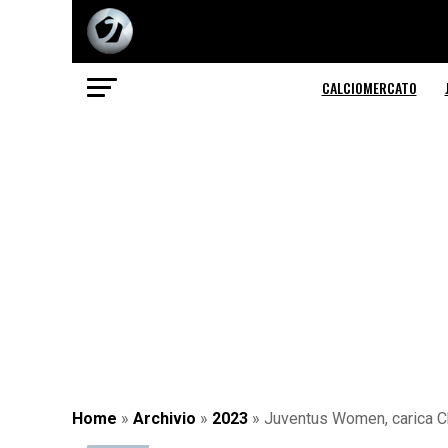
CALCIOMERCATO
Home
»
Archivio
»
2023
»
Juventus Women, carica Ch