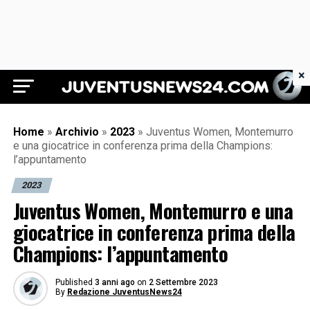
×
Juventus News 24
Home
»
Archivio
»
2023
»
Juventus Women, Montemurro
e una giocatrice in conferenza prima della Champions:
l’appuntamento
2023
Juventus Women, Montemurro e una
giocatrice in conferenza prima della
Champions: l’appuntamento
Published
3 anni ago
on
2 Settembre 2023
By
Redazione JuventusNews24