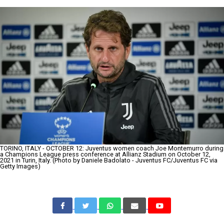
TORINO, ITALY - OCTOBER 12: Juventus women coach Joe Montemurro during
a Champions League press conference at Allianz Stadium on October 12,
2021 in Turin, Italy. (Photo by Daniele Badolato - Juventus FC/Juventus FC via
Getty Images)