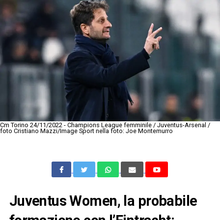
Cm Torino 24/11/2022 - Champions League femminile / Juventus-Arsenal /
foto Cristiano Mazzi/Image Sport nella foto: Joe Montemurro
Juventus Women, la probabile