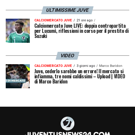
ULTIMISSIME JUVE
CALCIOMERCATO JUVE
21 ore ago
Calciomercato Juve LIVE: doppia contropartita
per Lucumì, riflessioni in corso per il prestito di
Suzuki
VIDEO
CALCIOMERCATO JUVE
3 giorni ago
Marco Baridon
Juve, cederlo sarebbe un errore! Il mercato si
infiamma, tre nomi caldissimi – Upload | VIDEO
di Marco Baridon