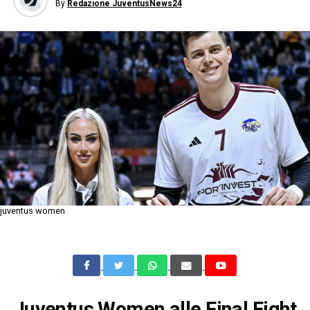
By
Redazione JuventusNews24
juventus women
Juventus Women alle Final Eight