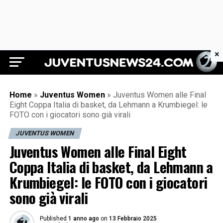
×
Juventus News 24
Home
»
Juventus Women
»
Juventus Women alle Final
Eight Coppa Italia di basket, da Lehmann a Krumbiegel: le
FOTO con i giocatori sono già virali
JUVENTUS WOMEN
Juventus Women alle Final Eight
Coppa Italia di basket, da Lehmann a
Krumbiegel: le FOTO con i giocatori
sono già virali
Published
1 anno ago
on
13 Febbraio 2025