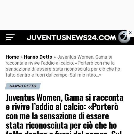
×
Juventus News 24
Home
»
Hanno Detto
»
Juventus Women, Gama si
racconta e rivive l’addio al calcio: «Porterò con me la
sensazione di essere stata riconosciuta per ciò che ho
fatto dentro e fuori dal campo. Sul mio ritiro…»
HANNO DETTO
Juventus Women, Gama si racconta
e rivive l’addio al calcio: «Porterò
con me la sensazione di essere
stata riconosciuta per ciò che ho