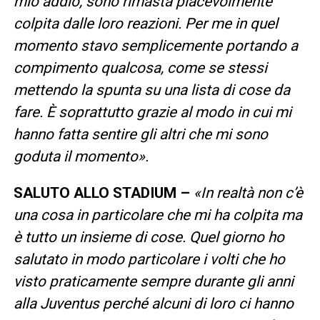
mio addio, sono rimasta piacevolmente
colpita dalle loro reazioni. Per me in quel
momento stavo semplicemente portando a
compimento qualcosa, come se stessi
mettendo la spunta su una lista di cose da
fare. È soprattutto grazie al modo in cui mi
hanno fatta sentire gli altri che mi sono
goduta il momento».
SALUTO ALLO STADIUM –
«In realtà non c’è
una cosa in particolare che mi ha colpita ma
è tutto un insieme di cose. Quel giorno ho
salutato in modo particolare i volti che ho
visto praticamente sempre durante gli anni
alla Juventus perché alcuni di loro ci hanno