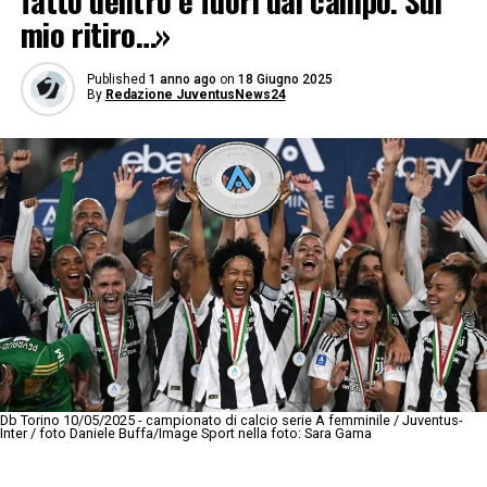
fatto dentro e fuori dal campo. Sul
mio ritiro…»
Published
1 anno ago
on
18 Giugno 2025
By
Redazione JuventusNews24
Db Torino 10/05/2025 - campionato di calcio serie A femminile / Juventus-
Inter / foto Daniele Buffa/Image Sport nella foto: Sara Gama