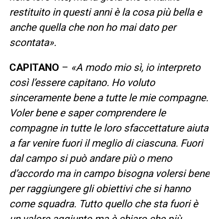
restituito in questi anni è la cosa più bella e
anche quella che non ho mai dato per
scontata».
CAPITANO
–
«A modo mio sì, io interpreto
così l’essere capitano. Ho voluto
sinceramente bene a tutte le mie compagne.
Voler bene e saper comprendere le
compagne in tutte le loro sfaccettature aiuta
a far venire fuori il meglio di ciascuna. Fuori
dal campo si può andare più o meno
d’accordo ma in campo bisogna volersi bene
per raggiungere gli obiettivi che si hanno
come squadra. Tutto quello che sta fuori è
un valore aggiunto ma è chiaro che più