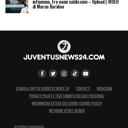
infiamma, tre nomi caldissimi – Upload | VIDEO
di Marco Baridon
SCARICA L’APP DI JUVENTUS NEWS 24
CONTATTI
REDAZIONE
PRIVACY POLICY E TRATTAMENTO DEI DATI PERSONALI
INFORMATIVA ESTESA SUI COOKIE (COOKIE POLICY)
NETWORK SPORT REVIEW
gestisci consenso