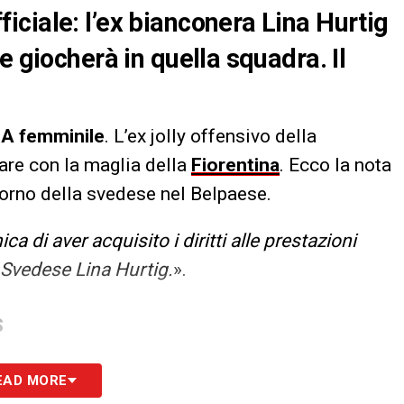
ciale: l’ex bianconera Lina Hurtig
e giocherà in quella squadra. Il
 A femminile
. L’ex jolly offensivo della
care con la maglia della
Fiorentina
. Ecco la nota
itorno della svedese nel Belpaese.
 di aver acquisito i diritti alle prestazioni
e Svedese Lina Hurtig.
».
S
EAD MORE