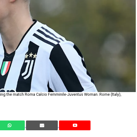
ing the match Roma Calcio Femminile-Juventus Woman. Rome (Italy),