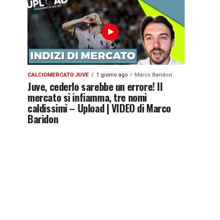
CALCIOMERCATO JUVE
1 giorno ago
Marco Baridon
Juve, cederlo sarebbe un errore! Il
mercato si infiamma, tre nomi
caldissimi – Upload | VIDEO di Marco
Baridon