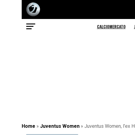
CALCIOMERCATO
Home
»
Juventus Women
»
Juventus Women, l’ex Hu