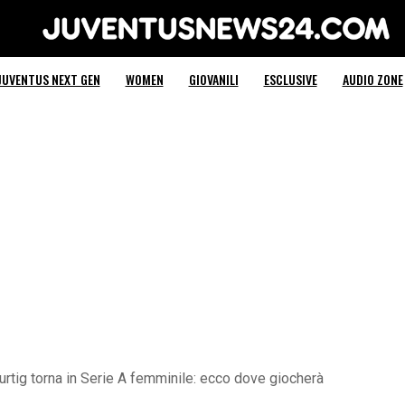
Juventus News 24
JUVENTUS NEXT GEN
WOMEN
GIOVANILI
ESCLUSIVE
AUDIO ZONE
rtig torna in Serie A femminile: ecco dove giocherà