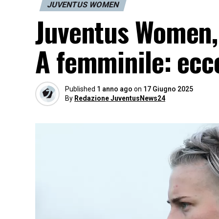
JUVENTUS WOMEN
Juventus Women, l
A femminile: ecc
Published
1 anno ago
on
17 Giugno 2025
By
Redazione JuventusNews24