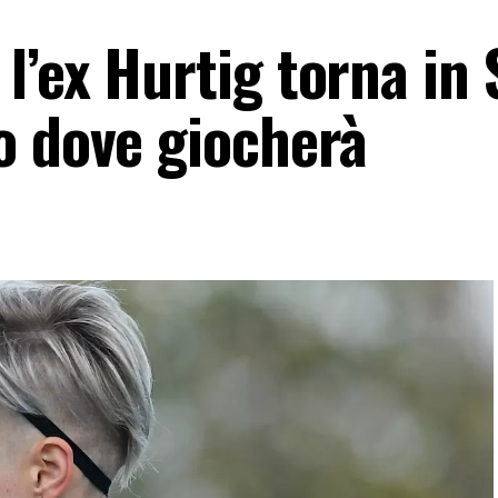
’ex Hurtig torna in 
o dove giocherà