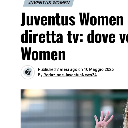
JUVENTUS WOMEN
Juventus Women I
diretta tv: dove 
Women
Published
3 mesi ago
on
10 Maggio 2026
By
Redazione JuventusNews24