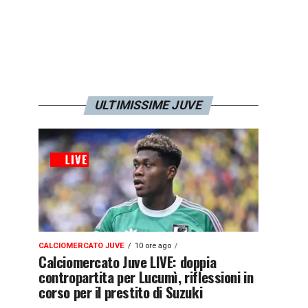
ULTIMISSIME JUVE
CALCIOMERCATO JUVE
10 ore ago
Calciomercato Juve LIVE: doppia
contropartita per Lucumì, riflessioni in
corso per il prestito di Suzuki