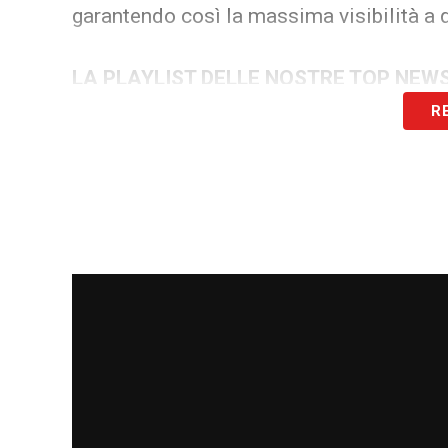
garantendo così la massima visibilità a 
LA PLAYLIST DELLE NOSTRE TOP NEW
R