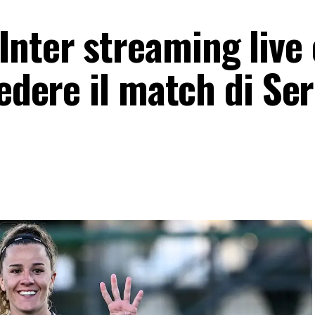
nter streaming live 
vedere il match di Ser