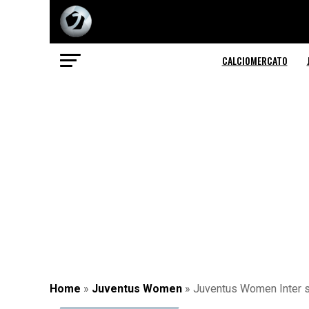
CALCIOMERCATO
Home
»
Juventus Women
»
Juventus Women Inter st