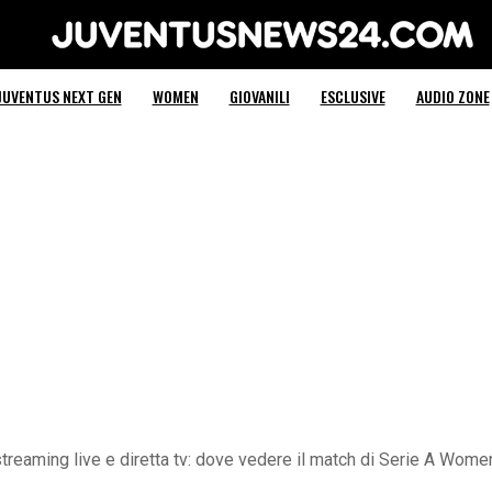
Juventus News 24
JUVENTUS NEXT GEN
WOMEN
GIOVANILI
ESCLUSIVE
AUDIO ZONE
reaming live e diretta tv: dove vedere il match di Serie A Wome