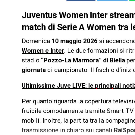
Juventus Women Inter streamin
match di Serie A Women tra le
Domenica
10 maggio 2026
si accendono 
Women e Inter
. Le due formazioni si rit
stadio
“Pozzo-La Marmora” di Biella
per
giornata
di campionato. Il fischio d’iniz
Ultimissime Juve LIVE: le principali noti
Per quanto riguarda la copertura televisi
fruibile comodamente tramite Smart TV o a
mobili. Inoltre, la partita tra la compagi
trasmissione in chiaro sui canali
RaiSpo