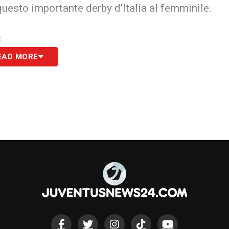
questo importante derby d’Italia al femminile.
S
EAD MORE