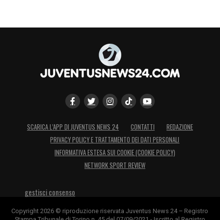
SCARICA L’APP DI JUVENTUS NEWS 24
CONTATTI
REDAZIONE
PRIVACY POLICY E TRATTAMENTO DEI DATI PERSONALI
INFORMATIVA ESTESA SUI COOKIE (COOKIE POLICY)
NETWORK SPORT REVIEW
gestisci consenso
Copyright 2026 © riproduzione riservata Juventus News 24 – Registro
Stampa Tribunale di Torino n. 45 del 07/09/2021 - Iscritto al Registro