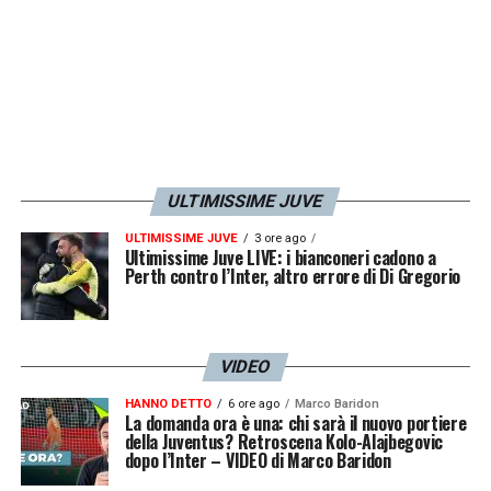
(Lazio).
LA PLAYLIST DELLE NOSTRE TOP NEWS
ULTIMISSIME JUVE
ULTIMISSIME JUVE
3 ore ago
Ultimissime Juve LIVE: i bianconeri cadono a
Perth contro l’Inter, altro errore di Di Gregorio
VIDEO
HANNO DETTO
6 ore ago
Marco Baridon
La domanda ora è una: chi sarà il nuovo portiere
della Juventus? Retroscena Kolo-Alajbegovic
dopo l’Inter – VIDEO di Marco Baridon