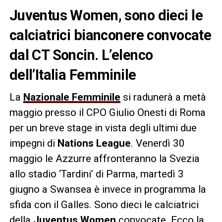
Juventus Women, sono dieci le
calciatrici bianconere convocate
dal CT Soncin. L’elenco
dell’Italia Femminile
La
Nazionale Femminile
si radunerà a metà
maggio presso il CPO Giulio Onesti di Roma
per un breve stage in vista degli ultimi due
impegni di
Nations League
. Venerdì 30
maggio le Azzurre affronteranno la Svezia
allo stadio ‘Tardini’ di Parma, martedì 3
giugno a Swansea è invece in programma la
sfida con il Galles. Sono dieci le calciatrici
della
Juventus Women
convocate. Ecco la