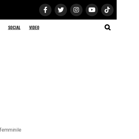
SOCIAL
VIDEO
 femminile