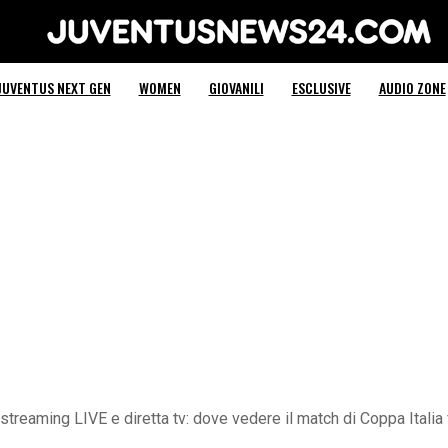
Juventus News 24
JUVENTUS NEXT GEN
WOMEN
GIOVANILI
ESCLUSIVE
AUDIO ZONE
reaming LIVE e diretta tv: dove vedere il match di Coppa Italia