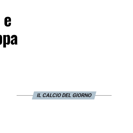
 e
ppa
IL CALCIO DEL GIORNO