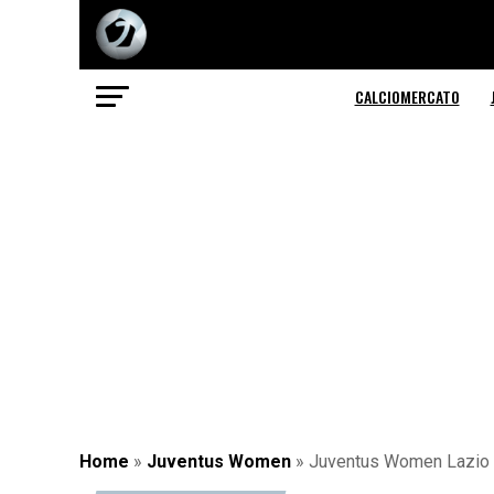
CALCIOMERCATO
Home
»
Juventus Women
»
Juventus Women Lazio st