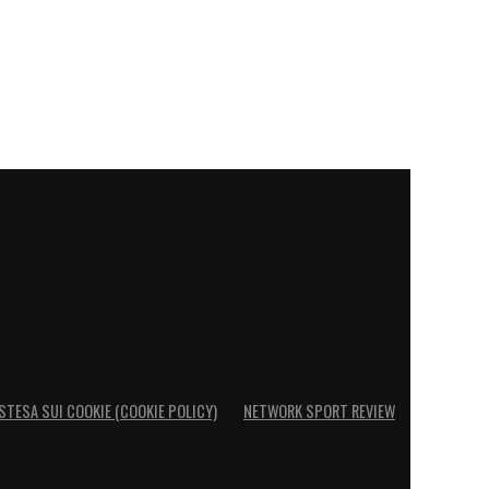
STESA SUI COOKIE (COOKIE POLICY)
NETWORK SPORT REVIEW