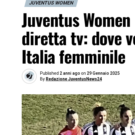
JUVENTUS WOMEN
Juventus Women L
diretta tv: dove 
Italia femminile
Published
2 anni ago
on
29 Gennaio 2025
By
Redazione JuventusNews24