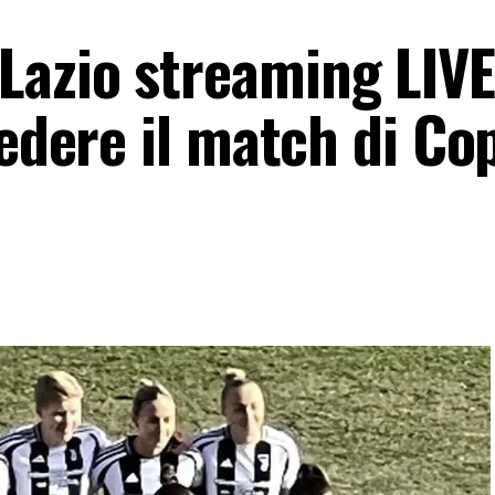
azio streaming LIVE
vedere il match di Co