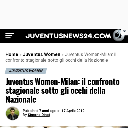
×
Juventus News 24
Home
»
Juventus Women
»
Juventus Women-Milan: il
confronto stagionale sotto gli occhi della Nazionale
JUVENTUS WOMEN
Juventus Women-Milan: il confronto
stagionale sotto gli occhi della
Nazionale
Published
7 anni ago
on
17 Aprile 2019
By
Simone Dinoi