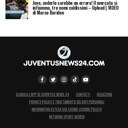
Juve, cederlo sarebbe un errore! Il mercato si
infiamma, tre nomi caldissimi – Upload | VIDEO
di Marco Baridon
SCARICA L’APP DI JUVENTUS NEWS 24
CONTATTI
REDAZIONE
PRIVACY POLICY E TRATTAMENTO DEI DATI PERSONALI
INFORMATIVA ESTESA SUI COOKIE (COOKIE POLICY)
NETWORK SPORT REVIEW