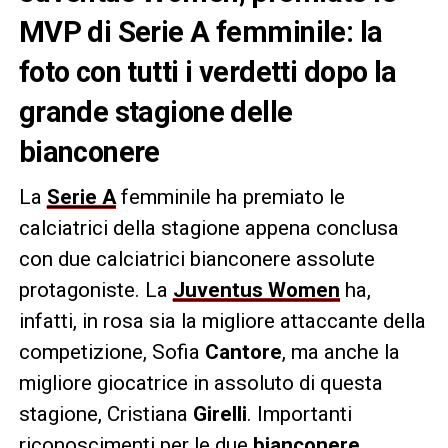
MVP di Serie A femminile: la
foto con tutti i verdetti dopo la
grande stagione delle
bianconere
La
Serie A
femminile ha premiato le
calciatrici della stagione appena conclusa
con due calciatrici bianconere assolute
protagoniste. La
Juventus Women
ha,
infatti, in rosa sia la migliore attaccante della
competizione, Sofia
Cantore
, ma anche la
migliore giocatrice in assoluto di questa
stagione, Cristiana
Girelli
. Importanti
riconoscimenti per le due
bianconere