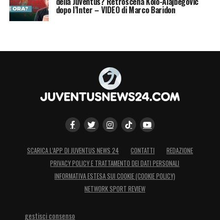
della Juventus? Retroscena Kolo-Alajbegovic
dopo l’Inter – VIDEO di Marco Baridon
SCARICA L’APP DI JUVENTUS NEWS 24
CONTATTI
REDAZIONE
PRIVACY POLICY E TRATTAMENTO DEI DATI PERSONALI
INFORMATIVA ESTESA SUI COOKIE (COOKIE POLICY)
NETWORK SPORT REVIEW
gestisci consenso