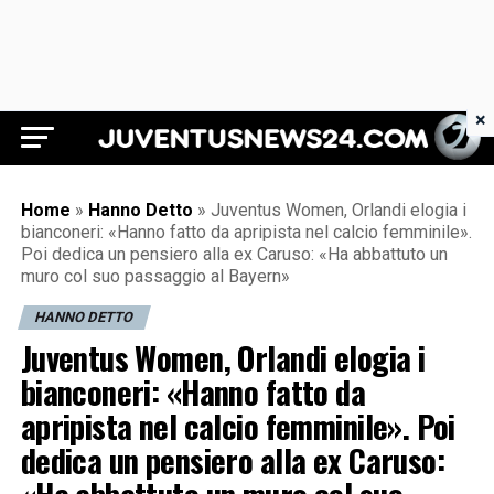
×
Juventus News 24
Home
»
Hanno Detto
»
Juventus Women, Orlandi elogia i
bianconeri: «Hanno fatto da apripista nel calcio femminile».
Poi dedica un pensiero alla ex Caruso: «Ha abbattuto un
muro col suo passaggio al Bayern»
HANNO DETTO
Juventus Women, Orlandi elogia i
bianconeri: «Hanno fatto da
apripista nel calcio femminile». Poi
dedica un pensiero alla ex Caruso: