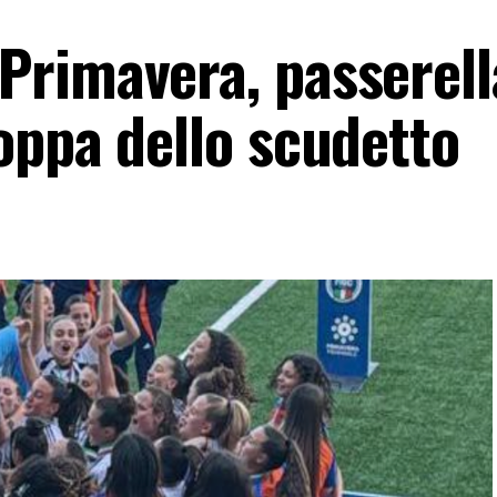
rimavera, passerella
oppa dello scudetto