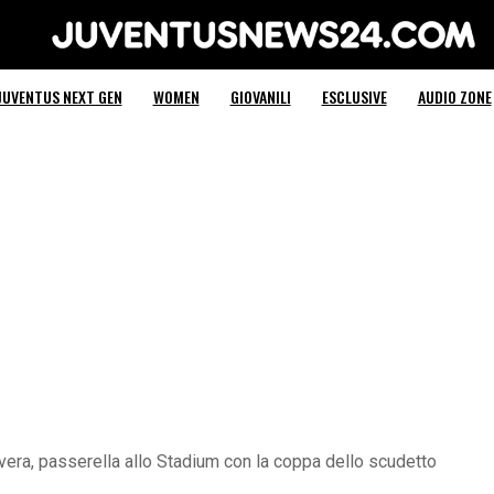
Juventus News 24
JUVENTUS NEXT GEN
WOMEN
GIOVANILI
ESCLUSIVE
AUDIO ZONE
ra, passerella allo Stadium con la coppa dello scudetto