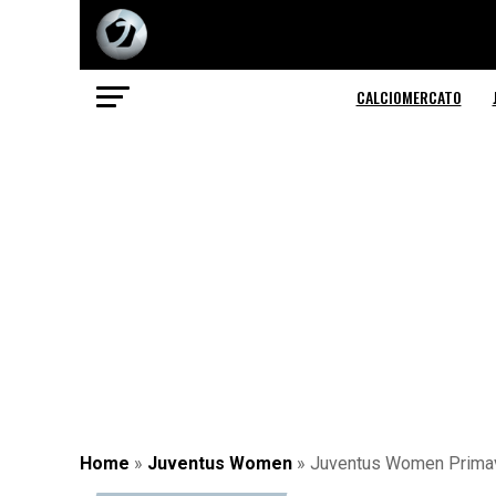
CALCIOMERCATO
Home
»
Juventus Women
»
Juventus Women Primave