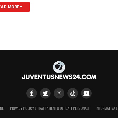
EAD MORE
ONE
PRIVACY POLICY E TRATTAMENTO DEI DATI PERSONALI
INFORMATIVA E