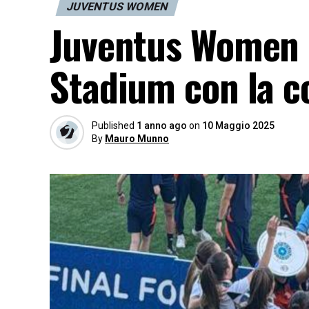
JUVENTUS WOMEN
Juventus Women P
Stadium con la c
Published
1 anno ago
on
10 Maggio 2025
By
Mauro Munno