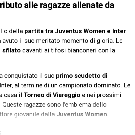
ributo alle ragazze allenate da
allo della
partita tra Juventus Women e Inter
 avuto il suo meritato momento di gloria. Le
i
sfilato
davanti ai tifosi bianconeri con la
ha conquistato il suo
primo scudetto di
l’Inter, al termine di un campionato dominato. Le
a casa il
Torneo di Viareggio
e nei prossimi
. Queste ragazze sono l’emblema dello
ettore giovanile dalla
Juventus Women
.
S