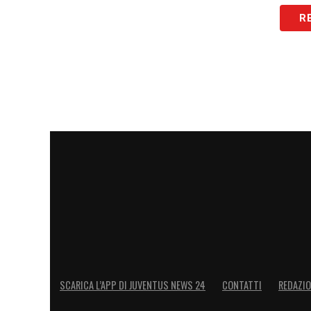
R
SCARICA L’APP DI JUVENTUS NEWS 24
CONTATTI
REDAZI