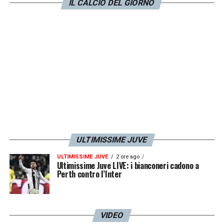
IL CALCIO DEL GIORNO
LA PLAYLIST DELLE NOSTRE TOP NEWS
ULTIMISSIME JUVE
ULTIMISSIME JUVE
2 ore ago
Ultimissime Juve LIVE: i bianconeri cadono a
Perth contro l’Inter
VIDEO