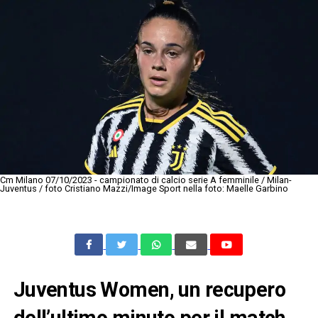
Cm Milano 07/10/2023 - campionato di calcio serie A femminile / Milan-
Juventus / foto Cristiano Mazzi/Image Sport nella foto: Maelle Garbino
Juventus Women, un recupero
dell’ultimo minuto per il match