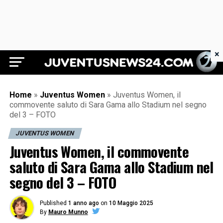
×
Juventus News 24
Home
»
Juventus Women
»
Juventus Women, il
commovente saluto di Sara Gama allo Stadium nel segno
del 3 – FOTO
JUVENTUS WOMEN
Juventus Women, il commovente
saluto di Sara Gama allo Stadium nel
segno del 3 – FOTO
Published
1 anno ago
on
10 Maggio 2025
By
Mauro Munno