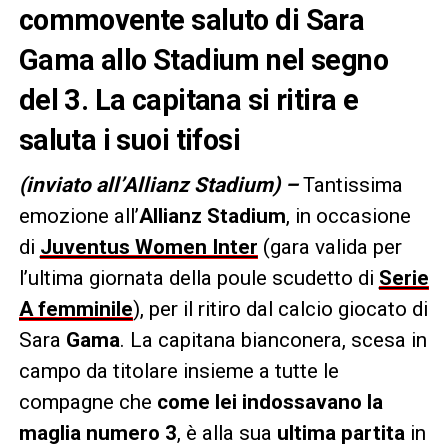
commovente saluto di Sara
Gama allo Stadium nel segno
del 3. La capitana si ritira e
saluta i suoi tifosi
(inviato all’Allianz Stadium) –
Tantissima
emozione all’
Allianz Stadium
, in occasione
di
Juventus Women Inter
(gara valida per
l’ultima giornata della poule scudetto di
Serie
A femminile
), per il ritiro dal calcio giocato di
Sara
Gama
. La capitana bianconera, scesa in
campo da titolare insieme a tutte le
compagne che
come lei indossavano la
maglia numero 3
, è alla sua
ultima partita
in