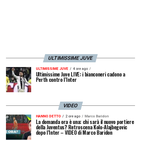
ULTIMISSIME JUVE
ULTIMISSIME JUVE
4 ore ago
Ultimissime Juve LIVE: i bianconeri cadono a
Perth contro l’Inter
VIDEO
HANNO DETTO
2 ore ago
Marco Baridon
La domanda ora è una: chi sarà il nuovo portiere
della Juventus? Retroscena Kolo-Alajbegovic
dopo l’Inter – VIDEO di Marco Baridon