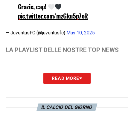
Grazie, cap!
pic.twitter.com/mzGku5p7oR
— JuventusFC (@juventusfc)
May 10, 2025
LA PLAYLIST DELLE NOSTRE TOP NEWS
READ MORE
IL CALCIO DEL GIORNO