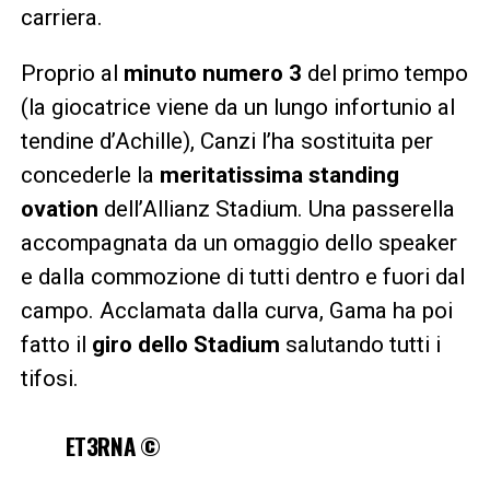
carriera.
Proprio al
minuto numero 3
del primo tempo
(la giocatrice viene da un lungo infortunio al
tendine d’Achille), Canzi l’ha sostituita per
concederle la
meritatissima standing
ovation
dell’Allianz Stadium. Una passerella
accompagnata da un omaggio dello speaker
e dalla commozione di tutti dentro e fuori dal
campo. Acclamata dalla curva, Gama ha poi
fatto il
giro dello Stadium
salutando tutti i
tifosi.
ET3RNA ©️