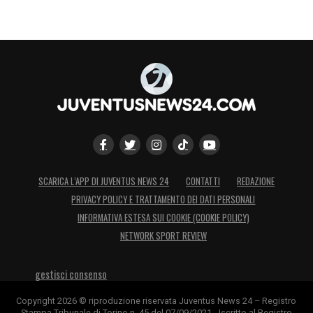
SCARICA L’APP DI JUVENTUS NEWS 24
CONTATTI
REDAZIONE
PRIVACY POLICY E TRATTAMENTO DEI DATI PERSONALI
INFORMATIVA ESTESA SUI COOKIE (COOKIE POLICY)
NETWORK SPORT REVIEW
gestisci consenso
Copyright 2026 © riproduzione riservata Juventus News 24 – Registro
Stampa Tribunale di Torino n. 45 del 07/09/2021 - Iscritto al Registro