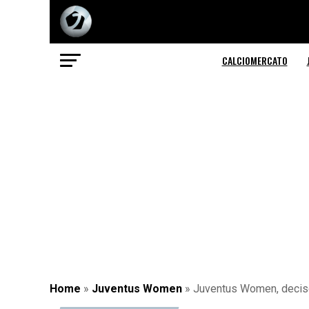
CALCIOMERCATO
Home
»
Juventus Women
»
Juventus Women, deciso i