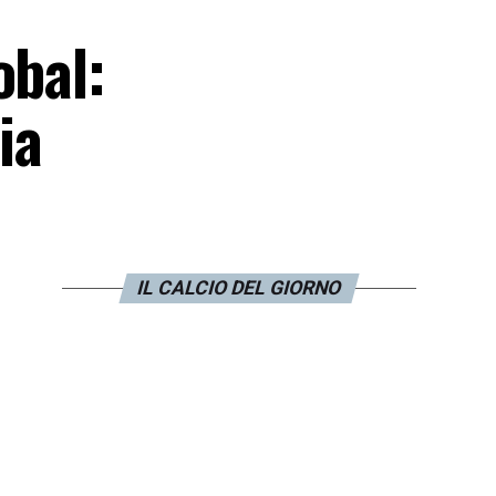
obal:
ia
IL CALCIO DEL GIORNO