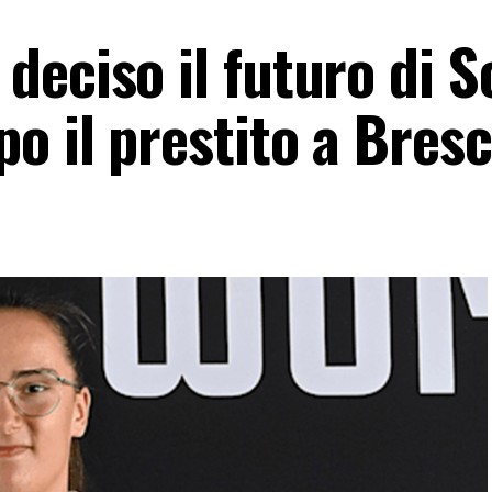
eciso il futuro di S
o il prestito a Bresc