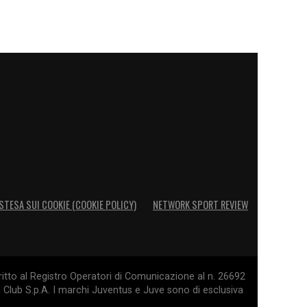
STESA SUI COOKIE (COOKIE POLICY)
NETWORK SPORT REVIEW
itto al Registro Operatori di Comunicazione al n. 26692
l Club S.p.A. I marchi Juventus e Juve sono di esclusiva