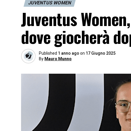
JUVENTUS WOMEN
Juventus Women, d
dove giocherà dop
Published
1 anno ago
on
17 Giugno 2025
By
Mauro Munno