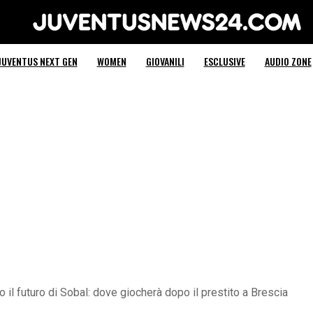
Juventus News 24
JUVENTUS NEXT GEN
WOMEN
GIOVANILI
ESCLUSIVE
AUDIO ZONE
l futuro di Sobal: dove giocherà dopo il prestito a Brescia