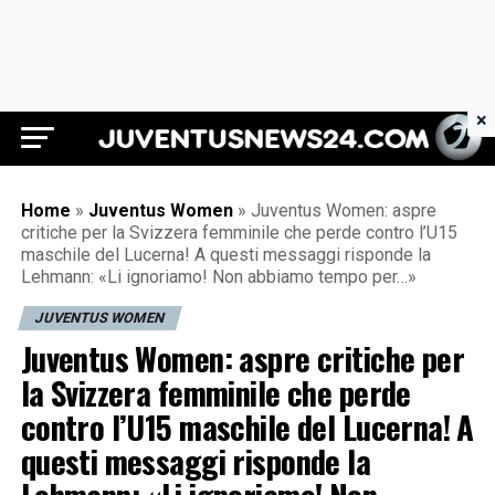
×
Juventus News 24
Home
»
Juventus Women
»
Juventus Women: aspre
critiche per la Svizzera femminile che perde contro l’U15
maschile del Lucerna! A questi messaggi risponde la
Lehmann: «Li ignoriamo! Non abbiamo tempo per…»
JUVENTUS WOMEN
Juventus Women: aspre critiche per
la Svizzera femminile che perde
contro l’U15 maschile del Lucerna! A
questi messaggi risponde la