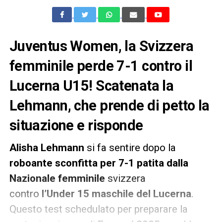
Juventus Women, la Svizzera
femminile perde 7-1 contro il
Lucerna U15! Scatenata la
Lehmann, che prende di petto la
situazione e risponde
Alisha Lehmann
si fa sentire dopo la
roboante
sconfitta per 7-1 patita dalla
Nazionale femminile
svizzera
contro
l’Under 15 maschile del Lucerna
.
Questo test schedulato per preparare la