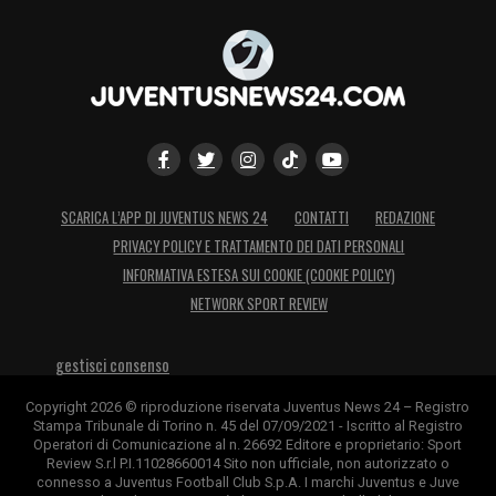
SCARICA L’APP DI JUVENTUS NEWS 24
CONTATTI
REDAZIONE
PRIVACY POLICY E TRATTAMENTO DEI DATI PERSONALI
INFORMATIVA ESTESA SUI COOKIE (COOKIE POLICY)
NETWORK SPORT REVIEW
gestisci consenso
Copyright 2026 © riproduzione riservata Juventus News 24 – Registro
Stampa Tribunale di Torino n. 45 del 07/09/2021 - Iscritto al Registro
Operatori di Comunicazione al n. 26692 Editore e proprietario: Sport
Review S.r.l P.I.11028660014 Sito non ufficiale, non autorizzato o
connesso a Juventus Football Club S.p.A. I marchi Juventus e Juve