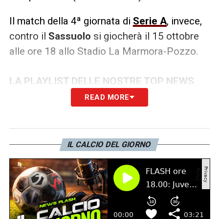
Il match della 4ª giornata di
Serie A
, invece,
contro il
Sassuolo
si giocherà il 15 ottobre
alle ore 18 allo Stadio La Marmora-Pozzo.
LA PLAYLIST DELLE NOSTRE TOP NEWS
READ MORE
IL CALCIO DEL GIORNO