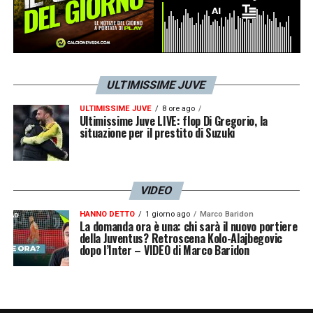
ULTIMISSIME JUVE
ULTIMISSIME JUVE
8 ore ago
Ultimissime Juve LIVE: flop Di Gregorio, la
situazione per il prestito di Suzuki
VIDEO
HANNO DETTO
1 giorno ago
Marco Baridon
La domanda ora è una: chi sarà il nuovo portiere
della Juventus? Retroscena Kolo-Alajbegovic
dopo l’Inter – VIDEO di Marco Baridon