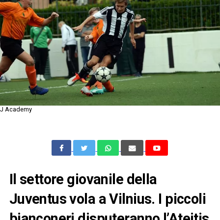
J Academy
Il settore giovanile della
Juventus vola a Vilnius. I piccoli
bianconeri disputeranno l’Ateitis