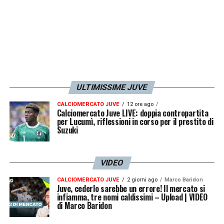
ULTIMISSIME JUVE
CALCIOMERCATO JUVE
12 ore ago
Calciomercato Juve LIVE: doppia contropartita
per Lucumì, riflessioni in corso per il prestito di
Suzuki
VIDEO
CALCIOMERCATO JUVE
2 giorni ago
Marco Baridon
Juve, cederlo sarebbe un errore! Il mercato si
infiamma, tre nomi caldissimi – Upload | VIDEO
di Marco Baridon