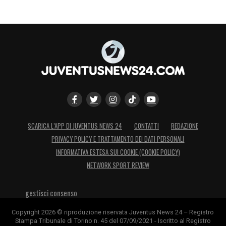
SCARICA L’APP DI JUVENTUS NEWS 24
CONTATTI
REDAZIONE
PRIVACY POLICY E TRATTAMENTO DEI DATI PERSONALI
INFORMATIVA ESTESA SUI COOKIE (COOKIE POLICY)
NETWORK SPORT REVIEW
gestisci consenso
Copyright 2026 © riproduzione riservata Juventus News 24 – Registro
Stampa Tribunale di Torino n. 45 del 07/09/2021 - Iscritto al Registro