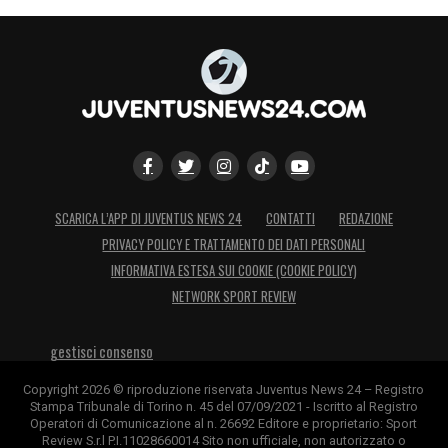
SCARICA L’APP DI JUVENTUS NEWS 24
CONTATTI
REDAZIONE
PRIVACY POLICY E TRATTAMENTO DEI DATI PERSONALI
INFORMATIVA ESTESA SUI COOKIE (COOKIE POLICY)
NETWORK SPORT REVIEW
gestisci consenso
Copyright 2026 © riproduzione riservata Juventus News 24 – Registro
Stampa Tribunale di Torino n. 45 del 07/09/2021 - Iscritto al Registro
Operatori di Comunicazione al n. 26692 Editore e proprietario: Sport
Review S.r.l P.I.11028660014 Sito non ufficiale, non autorizzato o