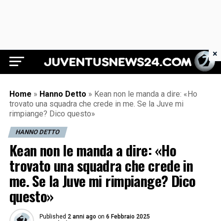
×
Juventus News 24
Home
»
Hanno Detto
»
Kean non le manda a dire: «Ho
trovato una squadra che crede in me. Se la Juve mi
rimpiange? Dico questo»
HANNO DETTO
Kean non le manda a dire: «Ho
trovato una squadra che crede in
me. Se la Juve mi rimpiange? Dico
questo»
Published
2 anni ago
on
6 Febbraio 2025