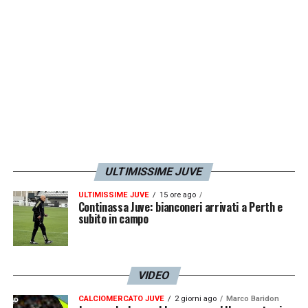
Serbia.
LA PLAYLIST DELLE NOSTRE TOP NEWS
ULTIMISSIME JUVE
ULTIMISSIME JUVE
15 ore ago
Continassa Juve: bianconeri arrivati a Perth e
subito in campo
VIDEO
CALCIOMERCATO JUVE
2 giorni ago
Marco Baridon