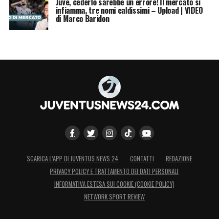
Juve, cederlo sarebbe un errore! Il mercato si
infiamma, tre nomi caldissimi – Upload | VIDEO
di Marco Baridon
SCARICA L’APP DI JUVENTUS NEWS 24
CONTATTI
REDAZIONE
PRIVACY POLICY E TRATTAMENTO DEI DATI PERSONALI
INFORMATIVA ESTESA SUI COOKIE (COOKIE POLICY)
NETWORK SPORT REVIEW