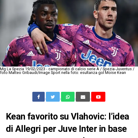
Mg La Spezia 19/02/2023 - campionato di calcio serie A / Spezia-Juventus /
foto Matteo Gribaudi/Image Sport nella foto: esultanza gol Moise Kean
Kean favorito su Vlahovic: l’idea
di Allegri per Juve Inter in base