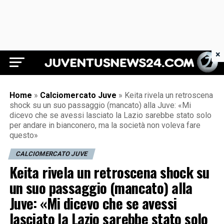
×
Juventus News 24
Home
»
Calciomercato Juve
»
Keita rivela un retroscena
shock su un suo passaggio (mancato) alla Juve: «Mi
dicevo che se avessi lasciato la Lazio sarebbe stato solo
per andare in bianconero, ma la società non voleva fare
questo»
CALCIOMERCATO JUVE
Keita rivela un retroscena shock su
un suo passaggio (mancato) alla
Juve: «Mi dicevo che se avessi
lasciato la Lazio sarebbe stato solo