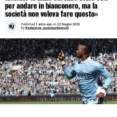
per andare in bianconero, ma la
società non voleva fare questo»
Published
1 anno ago
on
22 Giugno 2025
By
Redazione JuventusNews24