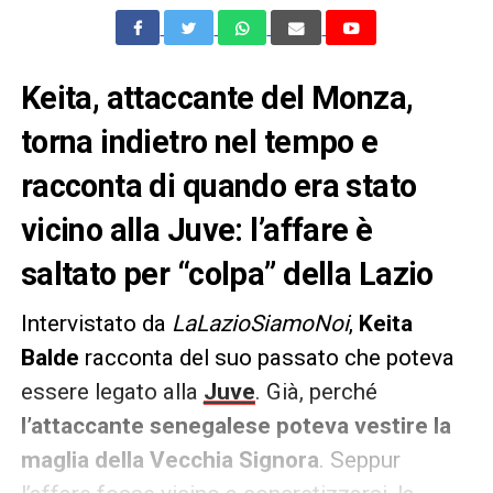
Keita, attaccante del Monza,
torna indietro nel tempo e
racconta di quando era stato
vicino alla Juve: l’affare è
saltato per “colpa” della Lazio
Intervistato da
LaLazioSiamoNoi
,
Keita
Balde
racconta del suo passato che poteva
essere legato alla
Juve
. Già, perché
l’attaccante senegalese poteva vestire la
maglia della Vecchia Signora
. Seppur