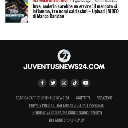
CALCIOMERCATO JUVE
1 giorno ago
Marco Baridon
Juve, cederlo sarebbe un errore! Il mercato si
infiamma, tre nomi caldissimi – Upload | VIDEO
di Marco Baridon
SCARICA L’APP DI JUVENTUS NEWS 24
CONTATTI
REDAZIONE
PRIVACY POLICY E TRATTAMENTO DEI DATI PERSONALI
INFORMATIVA ESTESA SUI COOKIE (COOKIE POLICY)
NETWORK SPORT REVIEW