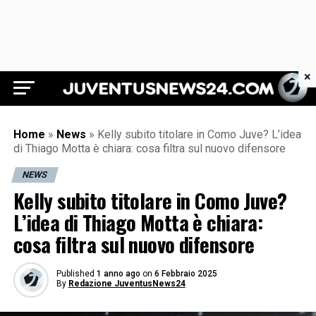
×
Juventus News 24
Home
»
News
»
Kelly subito titolare in Como Juve? L’idea
di Thiago Motta è chiara: cosa filtra sul nuovo difensore
NEWS
Kelly subito titolare in Como Juve?
L’idea di Thiago Motta è chiara:
cosa filtra sul nuovo difensore
Published
1 anno ago
on
6 Febbraio 2025
By
Redazione JuventusNews24