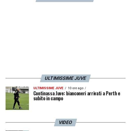
LA PLAYLIST DELLE NOSTRE TOP NEWS
ULTIMISSIME JUVE
ULTIMISSIME JUVE
10 ore ago
Continassa Juve: bianconeri arrivati a Perth e
subito in campo
VIDEO