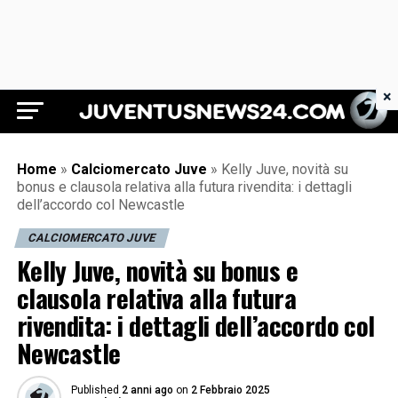
×
Juventus News 24
Home
»
Calciomercato Juve
»
Kelly Juve, novità su
bonus e clausola relativa alla futura rivendita: i dettagli
dell’accordo col Newcastle
CALCIOMERCATO JUVE
Kelly Juve, novità su bonus e
clausola relativa alla futura
rivendita: i dettagli dell’accordo col
Newcastle
Published
2 anni ago
on
2 Febbraio 2025