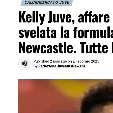
CALCIOMERCATO JUVE
Kelly Juve, affare 
svelata la formul
Newcastle. Tutte l
Published
2 anni ago
on
2 Febbraio 2025
By
Redazione JuventusNews24