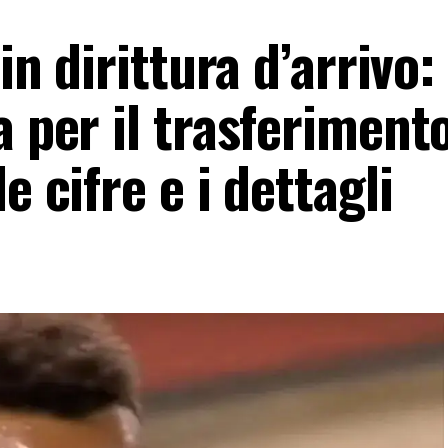
in dirittura d’arrivo:
a per il trasferiment
e cifre e i dettagli