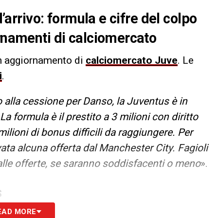
d’arrivo: formula e cifre del colpo
ornamenti di calciomercato
un aggiornamento di
calciomercato Juve
. Le
i
.
 alla cessione per Danso, la Juventus è in
La formula è il prestito a 3 milioni con diritto
ilioni di bonus difficili da raggiungere. Per
ta alcuna offerta dal Manchester City. Fagioli
alle offerte, se saranno soddisfacenti o meno
».
S
EAD MORE