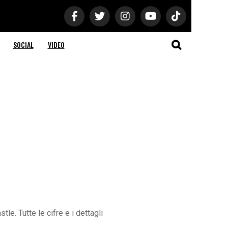
SOCIAL
VIDEO
tle. Tutte le cifre e i dettagli