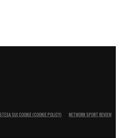
STESA SUI COOKIE (COOKIE POLICY)
NETWORK SPORT REVIEW