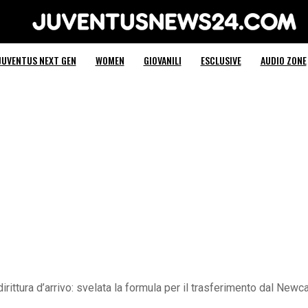
Juventus News 24
JUVENTUS NEXT GEN
WOMEN
GIOVANILI
ESCLUSIVE
AUDIO ZONE
dirittura d’arrivo: svelata la formula per il trasferimento dal Newcas