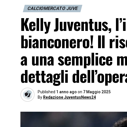
CALCIOMERCATO JUVE
Kelly Juventus, l’
bianconero! Il ri
a una semplice m
dettagli dell’ope
Published
1 anno ago
on
7 Maggio 2025
By
Redazione JuventusNews24