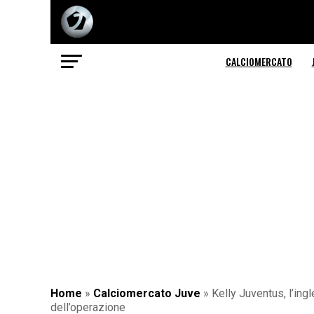
CALCIOMERCATO
Home
»
Calciomercato Juve
»
Kelly Juventus, l’ing
dell’operazione