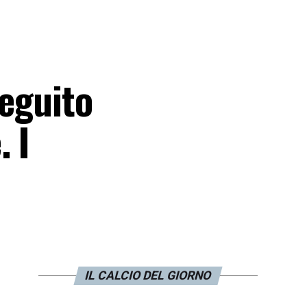
seguito
 I
IL CALCIO DEL GIORNO