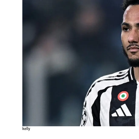
kelly