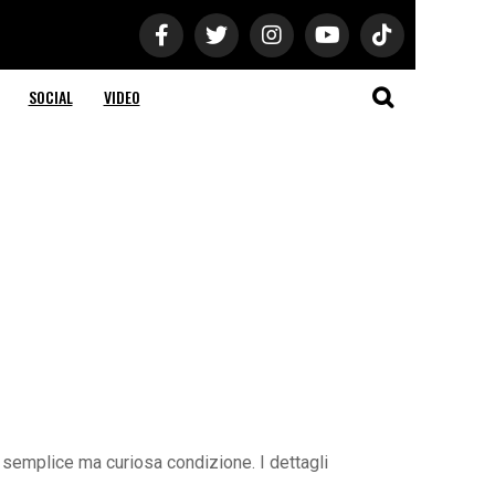
SOCIAL
VIDEO
a semplice ma curiosa condizione. I dettagli