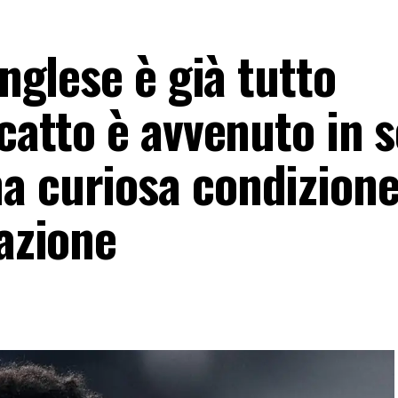
inglese è già tutto
scatto è avvenuto in 
a curiosa condizione.
razione