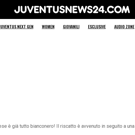
Juventus News 24
JUVENTUS NEXT GEN
WOMEN
GIOVANILI
ESCLUSIVE
AUDIO ZONE
lese è già tutto bianconero! Il riscatto è avvenuto in seguito a un