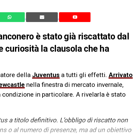
anconero è stato già riscattato dal
 curiosità la clausola che ha
catore della
Juventus
a tutti gli effetti.
Arrivato
ewcastle
nella finestra di mercato invernale,
a condizione in particolare. A rivelarla è stato
us a titolo definitivo. L’obbligo di riscatto non
ons o al numero di presenze, ma ad un obiettivo