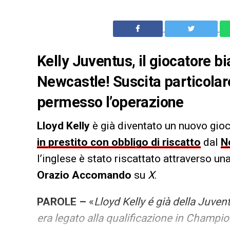
Kelly Juventus, il giocatore bi
Newcastle! Suscita particolare
permesso l’operazione
Lloyd Kelly
è già diventato un nuovo gio
in prestito con obbligo di riscatto
dal
N
l’inglese è stato riscattato attraverso un
Orazio Accomando
su
X
.
PAROLE –
«
Lloyd Kelly é già della Juvent
era legato alla qualificazione in Champi