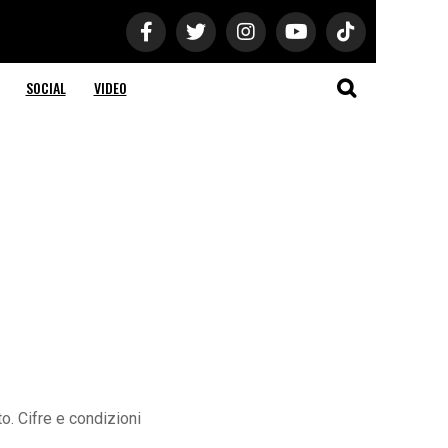
SOCIAL
VIDEO
o. Cifre e condizioni