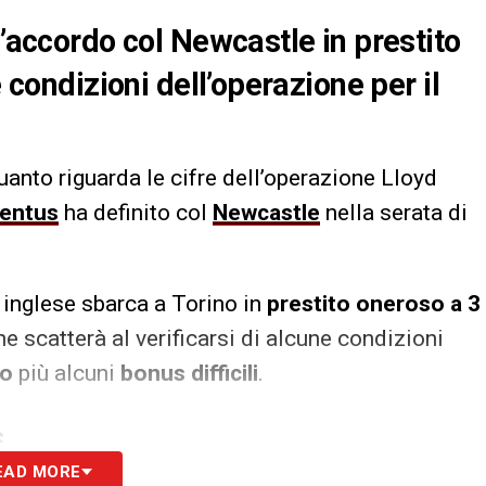
l’accordo col Newcastle in prestito
e condizioni dell’operazione per il
anto riguarda le cifre dell’operazione Lloyd
ventus
ha definito col
Newcastle
nella serata di
 inglese sbarca a Torino in
prestito oneroso a 3
e scatterà al verificarsi di alcune condizioni
ro
più alcuni
bonus difficili
.
S
EAD MORE