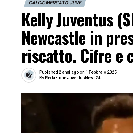
CALCIOMERCATO JUVE
Kelly Juventus (S
Newcastle in pres
riscatto. Cifre e 
Published
2 anni ago
on
1 Febbraio 2025
By
Redazione JuventusNews24