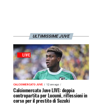
ULTIMISSIME JUVE
CALCIOMERCATO JUVE
12 ore ago
Calciomercato Juve LIVE: doppia
contropartita per Lucumì, riflessioni in
corso per il prestito di Suzuki