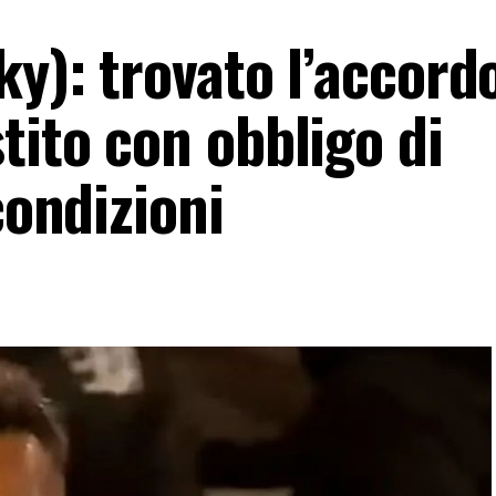
ky): trovato l’accord
tito con obbligo di
condizioni