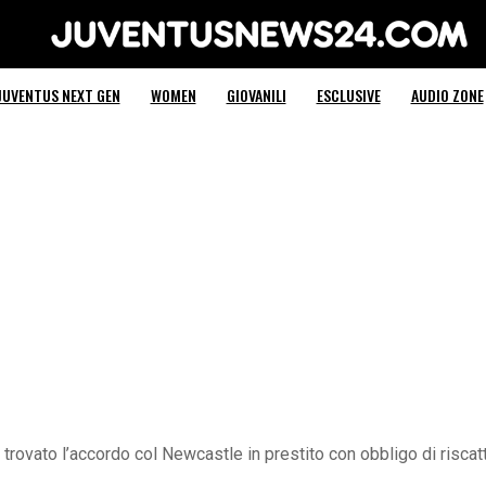
Juventus News 24
JUVENTUS NEXT GEN
WOMEN
GIOVANILI
ESCLUSIVE
AUDIO ZONE
 trovato l’accordo col Newcastle in prestito con obbligo di riscatt