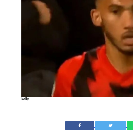
kelly