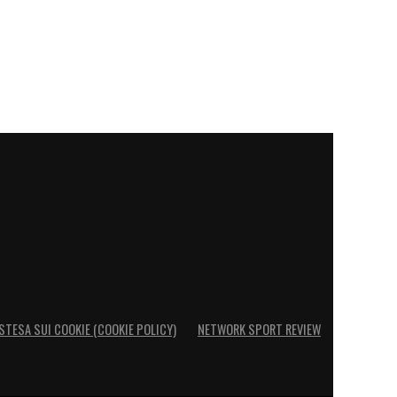
STESA SUI COOKIE (COOKIE POLICY)
NETWORK SPORT REVIEW