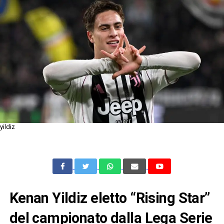
yildiz
Kenan Yildiz eletto “Rising Star”
del campionato dalla Lega Serie