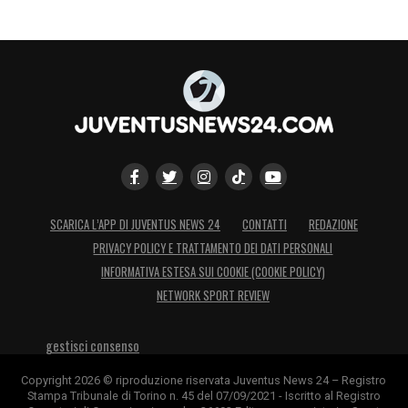
SCARICA L’APP DI JUVENTUS NEWS 24
CONTATTI
REDAZIONE
PRIVACY POLICY E TRATTAMENTO DEI DATI PERSONALI
INFORMATIVA ESTESA SUI COOKIE (COOKIE POLICY)
NETWORK SPORT REVIEW
gestisci consenso
Copyright 2026 © riproduzione riservata Juventus News 24 – Registro
Stampa Tribunale di Torino n. 45 del 07/09/2021 - Iscritto al Registro