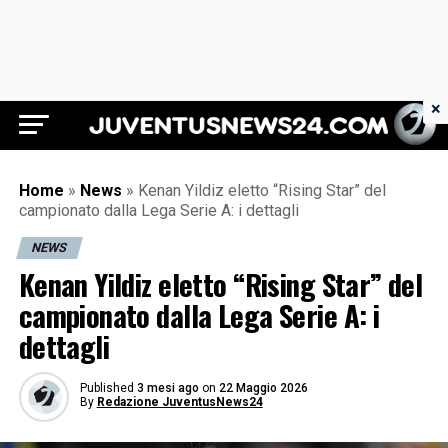
×
Juventus News 24
Home
»
News
»
Kenan Yildiz eletto “Rising Star” del
campionato dalla Lega Serie A: i dettagli
NEWS
Kenan Yildiz eletto “Rising Star” del
campionato dalla Lega Serie A: i
dettagli
Published
3 mesi ago
on
22 Maggio 2026
By
Redazione JuventusNews24