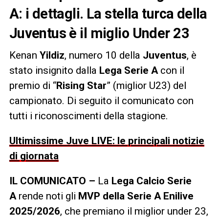
A: i dettagli. La stella turca della
Juventus è il miglio Under 23
Kenan
Yildiz
, numero 10 della
Juventus
, è
stato insignito dalla
Lega Serie A
con il
premio di “
Rising Star
” (miglior U23) del
campionato. Di seguito il comunicato con
tutti i riconoscimenti della stagione.
Ultimissime Juve LIVE: le principali notizie
di giornata
IL COMUNICATO –
La
Lega Calcio Serie
A
rende noti gli
MVP della Serie A Enilive
2025/2026
, che premiano il miglior under 23,