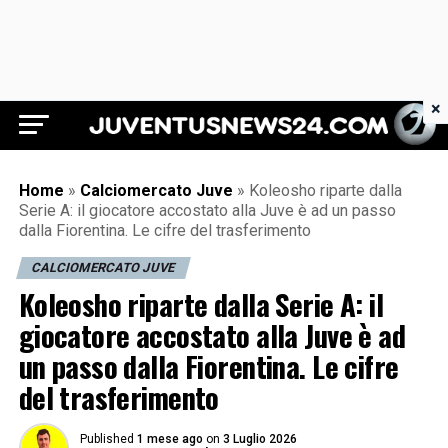
×
Juventus News 24
Home
»
Calciomercato Juve
»
Koleosho riparte dalla
Serie A: il giocatore accostato alla Juve è ad un passo
dalla Fiorentina. Le cifre del trasferimento
CALCIOMERCATO JUVE
Koleosho riparte dalla Serie A: il
giocatore accostato alla Juve è ad
un passo dalla Fiorentina. Le cifre
del trasferimento
Published
1 mese ago
on
3 Luglio 2026