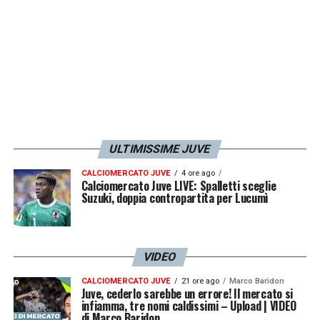
LA PLAYLIST DELLE NOSTRE TOP NEWS
ULTIMISSIME JUVE
CALCIOMERCATO JUVE
4 ore ago
Calciomercato Juve LIVE: Spalletti sceglie
Suzuki, doppia contropartita per Lucumì
VIDEO
CALCIOMERCATO JUVE
21 ore ago
Marco Baridon
Juve, cederlo sarebbe un errore! Il mercato si
infiamma, tre nomi caldissimi – Upload | VIDEO
di Marco Baridon