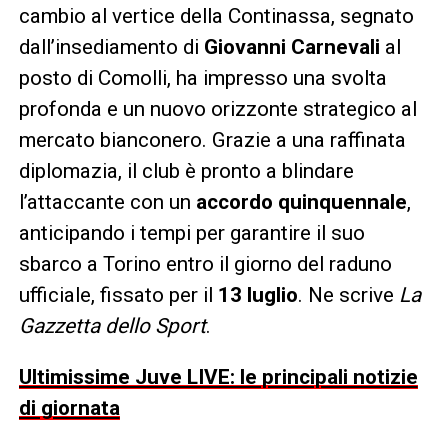
cambio al vertice della Continassa, segnato
dall’insediamento di
Giovanni Carnevali
al
posto di Comolli, ha impresso una svolta
profonda e un nuovo orizzonte strategico al
mercato bianconero. Grazie a una raffinata
diplomazia, il club è pronto a blindare
l’attaccante con un
accordo quinquennale
,
anticipando i tempi per garantire il suo
sbarco a Torino entro il giorno del raduno
ufficiale, fissato per il
13 luglio
. Ne scrive
La
Gazzetta dello Sport
.
Ultimissime Juve LIVE: le principali notizie
di giornata