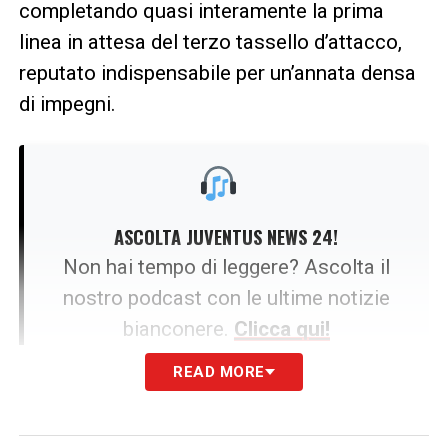
completando quasi interamente la prima
linea in attesa del terzo tassello d’attacco,
reputato indispensabile per un’annata densa
di impegni.
ASCOLTA JUVENTUS NEWS 24!
Non hai tempo di leggere? Ascolta il
nostro podcast con le ultime notizie
bianconere.
Clicca qui!
READ MORE
La svolta con il PSG e la Formula del