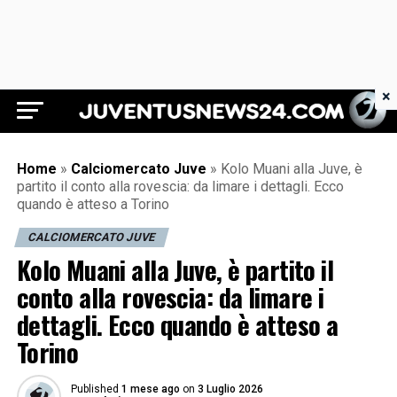
×
Juventus News 24
Home
»
Calciomercato Juve
»
Kolo Muani alla Juve, è
partito il conto alla rovescia: da limare i dettagli. Ecco
quando è atteso a Torino
CALCIOMERCATO JUVE
Kolo Muani alla Juve, è partito il
conto alla rovescia: da limare i
dettagli. Ecco quando è atteso a
Torino
Published
1 mese ago
on
3 Luglio 2026