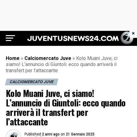
×
Juventus News 24
Home
»
Calciomercato Juve
»
Kolo Muani Juve, ci
siamo! L’annuncio di Giuntoli: ecco quando arriverà il
transfert per l’attaccante
CALCIOMERCATO JUVE
Kolo Muani Juve, ci siamo!
L’annuncio di Giuntoli: ecco quando
arriverà il transfert per
l’attaccante
Published
2 anni ago
on
21 Gennaio 2025