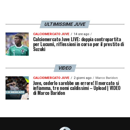
ULTIMISSIME JUVE
CALCIOMERCATO JUVE
14 ore ago
Calciomercato Juve LIVE: doppia contropartita
per Lucumì, riflessioni in corso per il prestito di
Suzuki
VIDEO
CALCIOMERCATO JUVE
2 giorni ago
Marco Baridon
Juve, cederlo sarebbe un errore! Il mercato si
infiamma, tre nomi caldissimi – Upload | VIDEO
di Marco Baridon