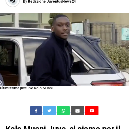
By
Redazione JuventusNews24
Ultimissime juve live Kolo Muani
Kolo Muani Juve, ci siamo per il