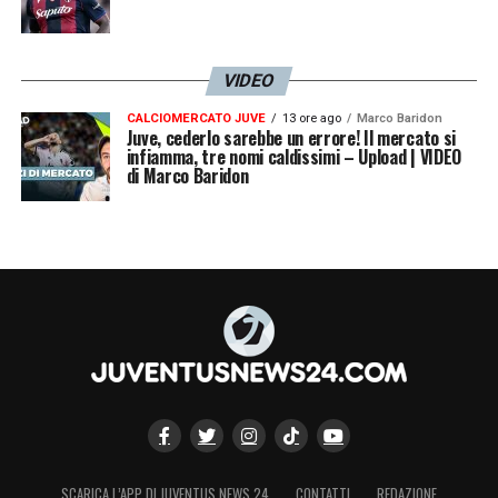
VIDEO
CALCIOMERCATO JUVE
13 ore ago
Marco Baridon
Juve, cederlo sarebbe un errore! Il mercato si
infiamma, tre nomi caldissimi – Upload | VIDEO
di Marco Baridon
SCARICA L’APP DI JUVENTUS NEWS 24
CONTATTI
REDAZIONE