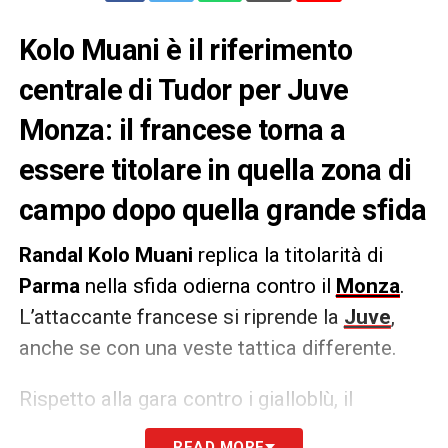
Kolo Muani è il riferimento
centrale di Tudor per Juve
Monza: il francese torna a
essere titolare in quella zona di
campo dopo quella grande sfida
Randal Kolo Muani
replica la titolarità di
Parma
nella sfida odierna contro il
Monza
.
L’attaccante francese si riprende la
Juve
,
anche se con una veste tattica differente.
Rispetto alla gara contro i gialloblù, il
centravanti transalpino tornerà a occupare il
READ MORE