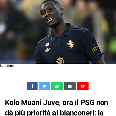
kolo muani
Kolo Muani Juve, ora il PSG non
dà più priorità ai bianconeri: la