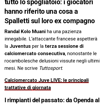
tutto lo spogliatoio: i giocatori
hanno riferito una cosa a
Spalletti sul loro ex compagno
Randal Kolo Muani
ha una pazienza
innegabile. L’attaccante francese aspetterà
la
Juventus
per la
terza sessione di
calciomercato consecutiva
, nonostante le
rocambolesche delusioni vissute negli ultimi
mesi. Ne scrive
Tuttosport
.
Calciomercato Juve LIVE: le principali
trattative di giornata
I rimpianti del passato: da Openda al