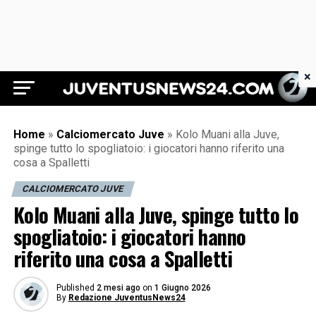
×
Juventus News 24
Home
»
Calciomercato Juve
»
Kolo Muani alla Juve,
spinge tutto lo spogliatoio: i giocatori hanno riferito una
cosa a Spalletti
CALCIOMERCATO JUVE
Kolo Muani alla Juve, spinge tutto lo
spogliatoio: i giocatori hanno
riferito una cosa a Spalletti
Published
2 mesi ago
on
1 Giugno 2026
By
Redazione JuventusNews24