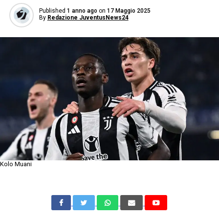
Published
1 anno ago
on
17 Maggio 2025
By
Redazione JuventusNews24
Kolo Muani