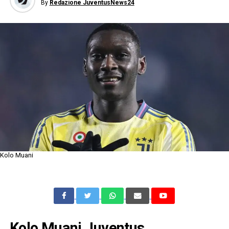
By
Redazione JuventusNews24
Kolo Muani
Kolo Muani Juventus,