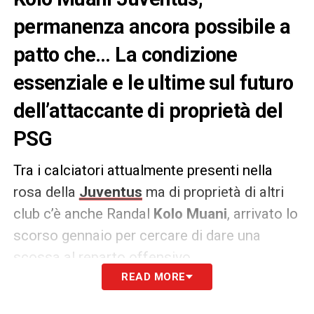
permanenza ancora possibile a
patto che… La condizione
essenziale e le ultime sul futuro
dell’attaccante di proprietà del
PSG
Tra i calciatori attualmente presenti nella
rosa della
Juventus
ma di proprietà di altri
club c’è anche Randal
Kolo Muani
, arrivato lo
scorso gennaio per cercare di dare una
scossa al reparto offensivo.
READ MORE
In questa fase non sarebbe ancora del tutto