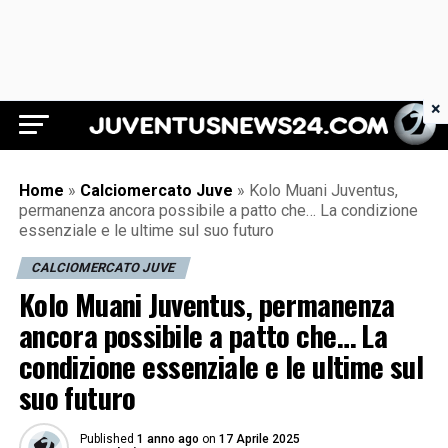
×
Juventus News 24
Home
»
Calciomercato Juve
»
Kolo Muani Juventus,
permanenza ancora possibile a patto che… La condizione
essenziale e le ultime sul suo futuro
CALCIOMERCATO JUVE
Kolo Muani Juventus, permanenza
ancora possibile a patto che… La
condizione essenziale e le ultime sul
suo futuro
Published
1 anno ago
on
17 Aprile 2025