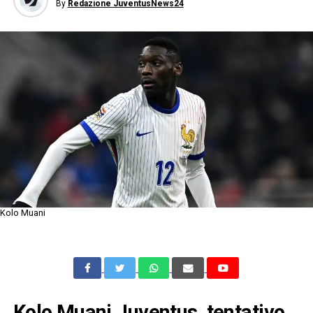
By
Redazione JuventusNews24
Kolo Muani
Kolo Muani Juventus, tentativo