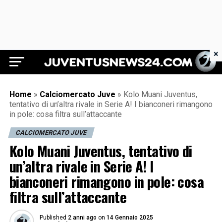
×
Juventus News 24
Home
»
Calciomercato Juve
»
Kolo Muani Juventus,
tentativo di un’altra rivale in Serie A! I bianconeri rimangono
in pole: cosa filtra sull’attaccante
CALCIOMERCATO JUVE
Kolo Muani Juventus, tentativo di
un’altra rivale in Serie A! I
bianconeri rimangono in pole: cosa
filtra sull’attaccante
Published
2 anni ago
on
14 Gennaio 2025