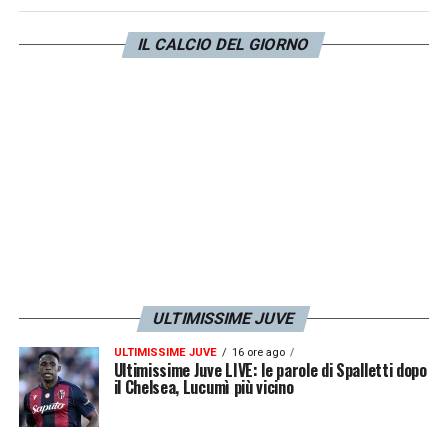
si è inserito anche l’Arsenal. Anche la Roma
ci ha provato negli scorsi giorni proponendo
IL CALCIO DEL GIORNO
un prestito. La Juventus sta facendo di tutto
per provare ad anticipare la concorrenza».
LA PLAYLIST DELLE NOSTRE TOP NEWS
ULTIMISSIME JUVE
ULTIMISSIME JUVE
16 ore ago
Ultimissime Juve LIVE: le parole di Spalletti dopo
il Chelsea, Lucumì più vicino