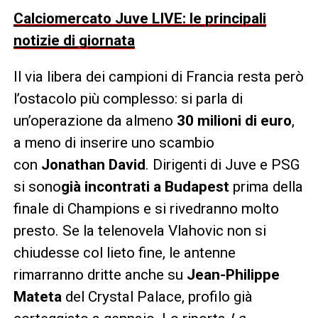
Calciomercato Juve LIVE: le principali
notizie di giornata
Il via libera dei campioni di Francia resta però
l’ostacolo più complesso: si parla di
un’operazione da almeno
30 milioni di euro
,
a meno di inserire uno scambio
con
Jonathan David
. Dirigenti di Juve e PSG
si sono
già incontrati a Budapest
prima della
finale di Champions e si rivedranno molto
presto. Se la telenovela Vlahovic non si
chiudesse col lieto fine, le antenne
rimarranno dritte anche su
Jean-Philippe
Mateta
del Crystal Palace, profilo già