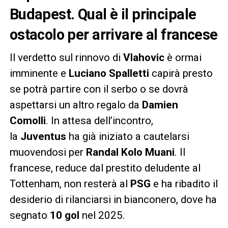
Budapest. Qual è il principale
ostacolo per arrivare al francese
Il verdetto sul rinnovo di
Vlahovic
è ormai
imminente e
Luciano Spalletti
capirà presto
se potrà partire con il serbo o se dovrà
aspettarsi un altro regalo da
Damien
Comolli
. In attesa dell’incontro,
la
Juventus
ha già iniziato a cautelarsi
muovendosi per
Randal Kolo Muani
. Il
francese, reduce dal prestito deludente al
Tottenham, non resterà al
PSG
e ha ribadito il
desiderio di rilanciarsi in bianconero, dove ha
segnato
10 gol
nel 2025.