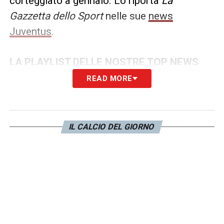
corteggiato a gennaio. Lo riporta
La
Gazzetta dello Sport
nelle sue
news
Juventus
.
LA PLAYLIST DELLE NOSTRE TOP NEWS
READ MORE
IL CALCIO DEL GIORNO