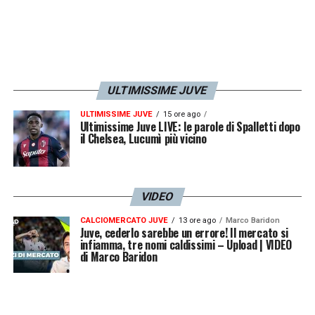
ULTIMISSIME JUVE
ULTIMISSIME JUVE
15 ore ago
Ultimissime Juve LIVE: le parole di Spalletti dopo
il Chelsea, Lucumì più vicino
VIDEO
CALCIOMERCATO JUVE
13 ore ago
Marco Baridon
Juve, cederlo sarebbe un errore! Il mercato si
infiamma, tre nomi caldissimi – Upload | VIDEO
di Marco Baridon