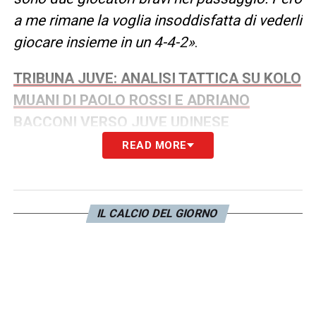
a me rimane la voglia insoddisfatta di vederli
giocare insieme in un 4-4-2»
.
TRIBUNA JUVE: ANALISI TATTICA SU KOLO
MUANI DI PAOLO ROSSI E ADRIANO
BACCONI VERSO JUVE UDINESE
READ MORE
LA PLAYLIST DELLE NOSTRE TOP NEWS
IL CALCIO DEL GIORNO