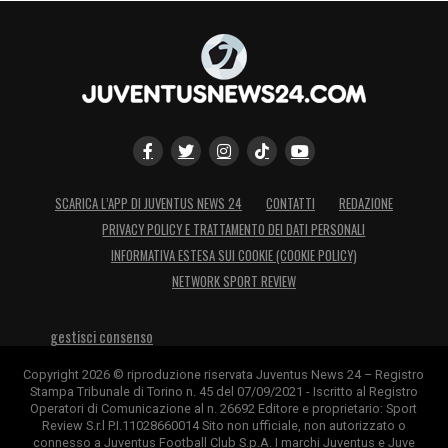
SCARICA L’APP DI JUVENTUS NEWS 24
CONTATTI
REDAZIONE
PRIVACY POLICY E TRATTAMENTO DEI DATI PERSONALI
INFORMATIVA ESTESA SUI COOKIE (COOKIE POLICY)
NETWORK SPORT REVIEW
gestisci consenso
Copyright 2026 © riproduzione riservata Juventus News 24 – Registro
Stampa Tribunale di Torino n. 45 del 07/09/2021 - Iscritto al Registro
Operatori di Comunicazione al n. 26692 Editore e proprietario: Sport
Review S.r.l P.I.11028660014 Sito non ufficiale, non autorizzato o
connesso a Juventus Football Club S.p.A. I marchi Juventus e Juve