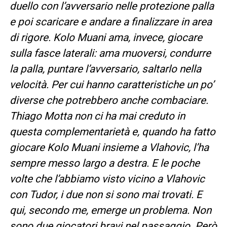
duello con l’avversario nelle protezione palla
e poi scaricare e andare a finalizzare in area
di rigore. Kolo Muani ama, invece, giocare
sulla fasce laterali: ama muoversi, condurre
la palla, puntare l’avversario, saltarlo nella
velocità. Per cui hanno caratteristiche un po’
diverse che potrebbero anche combaciare.
Thiago Motta non ci ha mai creduto in
questa complementarietà e, quando ha fatto
giocare Kolo Muani insieme a Vlahovic, l’ha
sempre messo largo a destra. E le poche
volte che l’abbiamo visto vicino a Vlahovic
con Tudor, i due non si sono mai trovati. E
qui, secondo me, emerge un problema. Non
sono due giocatori bravi nel passaggio. Però