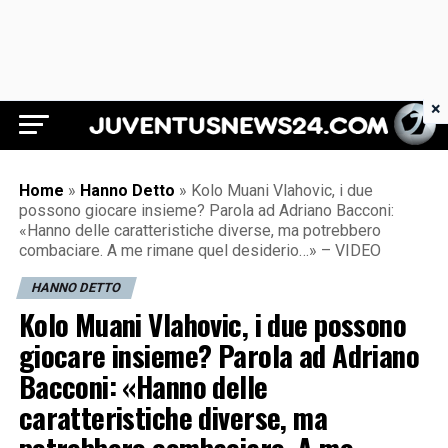
×
Juventus News 24
Home
»
Hanno Detto
»
Kolo Muani Vlahovic, i due
possono giocare insieme? Parola ad Adriano Bacconi:
«Hanno delle caratteristiche diverse, ma potrebbero
combaciare. A me rimane quel desiderio…» – VIDEO
HANNO DETTO
Kolo Muani Vlahovic, i due possono
giocare insieme? Parola ad Adriano
Bacconi: «Hanno delle
caratteristiche diverse, ma