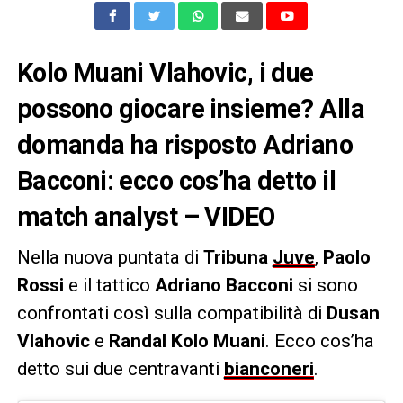
Kolo Muani Vlahovic, i due
possono giocare insieme? Alla
domanda ha risposto Adriano
Bacconi: ecco cos’ha detto il
match analyst – VIDEO
Nella nuova puntata di
Tribuna
Juve
,
Paolo
Rossi
e il tattico
Adriano Bacconi
si sono
confrontati così sulla compatibilità di
Dusan
Vlahovic
e
Randal Kolo Muani
. Ecco cos’ha
detto sui due centravanti
bianconeri
.