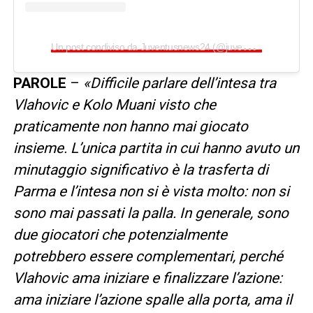
U
n post condiviso da Juventusnews24 (@juventusnews24com)
PAROLE
–
«Difficile parlare dell’intesa tra
Vlahovic e Kolo Muani visto che
praticamente non hanno mai giocato
insieme. L’unica partita in cui hanno avuto un
minutaggio significativo è la trasferta di
Parma e l’intesa non si è vista molto: non si
sono mai passati la palla. In generale, sono
due giocatori che potenzialmente
potrebbero essere complementari, perché
Vlahovic ama iniziare e finalizzare l’azione:
ama iniziare l’azione spalle alla porta, ama il