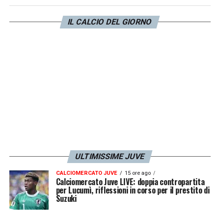
però ribaltoni clamorosi nelle prossime ore.
IL CALCIO DEL GIORNO
LA PLAYLIST DELLE NOSTRE TOP NEWS
ULTIMISSIME JUVE
CALCIOMERCATO JUVE
15 ore ago
Calciomercato Juve LIVE: doppia contropartita
per Lucumì, riflessioni in corso per il prestito di
Suzuki