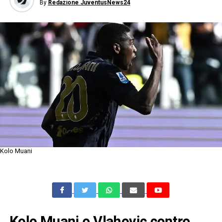
By
Redazione JuventusNews24
Kolo Muani
Kolo Muani o Vlahovic contro